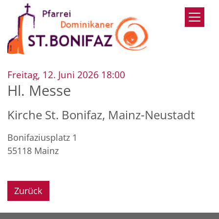
Zum Inhalt springen
:
Freitag, 12. Juni 2026 18:00
Hl. Messe
Kirche St. Bonifaz, Mainz-Neustadt
Bonifaziusplatz 1
55118
Mainz
Zurück