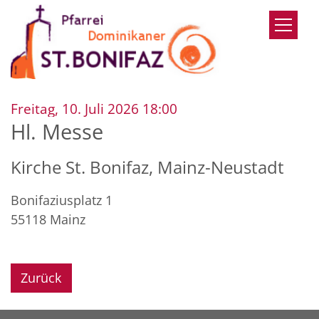
Zum Inhalt springen
:
Freitag, 10. Juli 2026 18:00
Hl. Messe
Kirche St. Bonifaz, Mainz-Neustadt
Bonifaziusplatz 1
55118
Mainz
Zurück