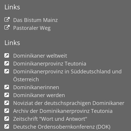
Links
Das Bistum Mainz
Pastoraler Weg
Links
Dominikaner weltweit
Dominikanerprovinz Teutonia
Dominikanerprovinz in Süddeutschland und
Österreich
Dominikanerinnen
Dominikaner werden
Noviziat der deutschsprachigen Dominikaner
Archiv der Dominikanerprovinz Teutonia
Zeitschrift "Wort und Antwort"
Deutsche Ordensobernkonferenz (DOK)