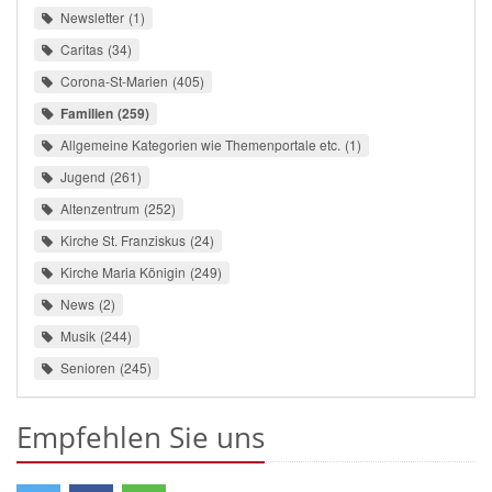
Newsletter
1
Caritas
34
Corona-St-Marien
405
Familien
259
Allgemeine Kategorien wie Themenportale etc.
1
Jugend
261
Altenzentrum
252
Kirche St. Franziskus
24
Kirche Maria Königin
249
News
2
Musik
244
Senioren
245
Empfehlen Sie uns