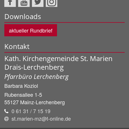
Downloads
aktueller Rundbrief
Kontakt
Kath. Kirchengemeinde St. Marien
Drais-Lerchenberg
Pfarrbüro Lerchenberg
Barbara
Koziol
Rubensallee 1-5
55127
Mainz-Lerchenberg
0 61 31 / 7 15 19
st.marien-mz@t-online.de