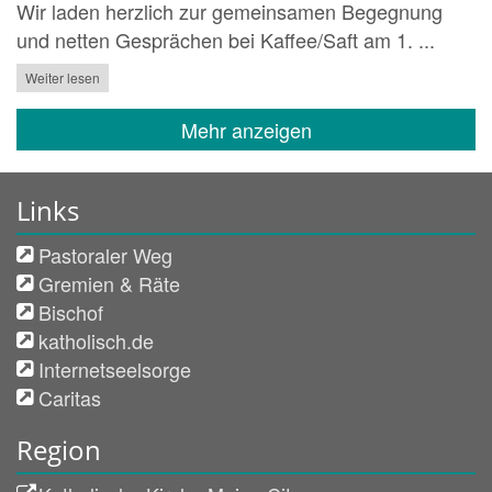
Wir laden herzlich zur gemeinsamen Begegnung
und netten Gesprächen bei Kaffee/Saft am 1. ...
Weiter lesen
Mehr anzeigen
Links
Pastoraler Weg
Gremien & Räte
Bischof
katholisch.de
Internetseelsorge
Caritas
Region