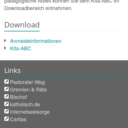
pädagogische Arbeit können Sie dem Kita-ABC im
Downloadbereich entnehmen.
Download
Anmeldeinformationen
Kita-ABC
Links
Pastoraler Weg
Gremien & Räte
Bischof
katholisch.de
Internetseelsorge
Caritas