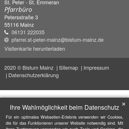
St. Peter - St. Emmeran
Pfarrbüro
Petersstraße 3
55116
Mainz
06131 222035
pfarrei.st-peter-mainz@bistum-mainz.de
Visitenkarte herunterladen
2020 © Bistum Mainz
Sitemap
Impressum
Datenschutzerklärung
✕
Ihre Wahlmöglichkeit beim Datenschutz
Für ein optimales Webseiten-Erlebnis verwenden wir Cookies,
die für das Funktionieren unserer Website notwendig sind. Mit
Ihrer Zustimmung verwenden wir auch Tools und Cookies, die