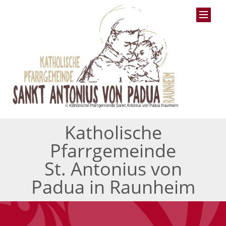
© Katholische Pfarrgemeinde Sankt Antonius von Padua Raunheim
Katholische
Pfarrgemeinde
St. Antonius von
Padua in Raunheim