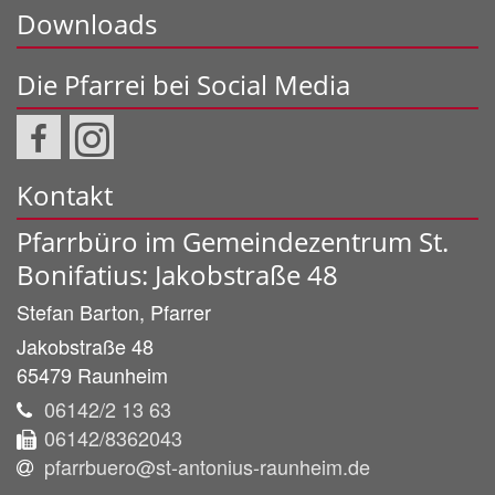
Downloads
Die Pfarrei bei Social Media
Kontakt
Pfarrbüro im Gemeindezentrum St.
Bonifatius: Jakobstraße 48
Stefan
Barton, Pfarrer
Jakobstraße 48
65479
Raunheim
06142/2 13 63
06142/8362043
pfarrbuero@st-antonius-raunheim.de