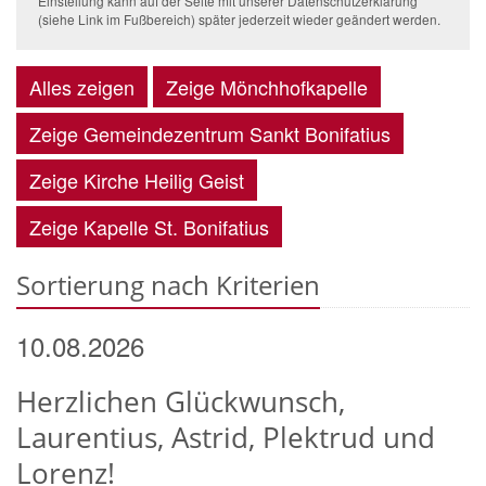
Einstellung kann auf der Seite mit unserer Datenschutzerklärung
(siehe Link im Fußbereich) später jederzeit wieder geändert werden.
Alles zeigen
Zeige Mönchhofkapelle
Zeige Gemeindezentrum Sankt Bonifatius
Zeige Kirche Heilig Geist
Zeige Kapelle St. Bonifatius
Sortierung nach Kriterien
10.08.2026
Herzlichen Glückwunsch,
Laurentius, Astrid, Plektrud und
Lorenz!