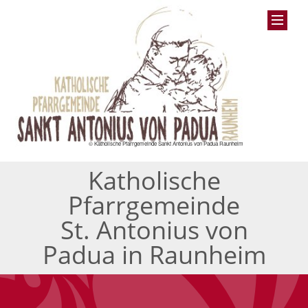
© Katholische Pfarrgemeinde Sankt Antonius von Padua Raunheim
Katholische
Pfarrgemeinde
St. Antonius von
Padua in Raunheim