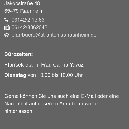
Jakobstraße 48
65479
Raunheim
06142/2 13 63
06142/8362043
pfarrbuero@st-antonius-raunheim.de
Bürozeiten:
Pfarrsekretärin: Frau Carina Yavuz
von 10.00 bis 12.00 Uhr
Dienstag
Gerne können Sie uns auch eine E-Mail oder eine
Nachtricht auf unserem Anrufbeantworter
hinterlassen.