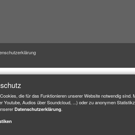
enschutzerklärung
nschutz
Cookies, die für das Funktionieren unserer Website notwendig sind.
ber Youtube, Audios über Soundcloud, ...) oder zu anonymen Statisti
 unserer
Datenschutzerklärung
.
stiken