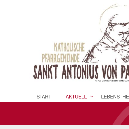
© Katholische Pfarrgemeinde San
START
AKTUELL
LEBENSTH