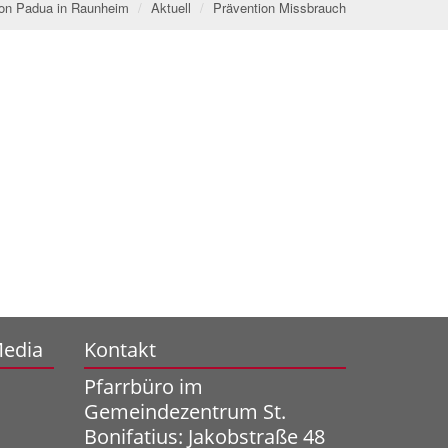
 von Padua in Raunheim
Aktuell
Prävention Missbrauch
Media
Kontakt
Pfarrbüro im
Gemeindezentrum St.
Bonifatius: Jakobstraße 48