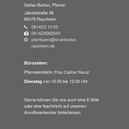
Stefan
Barton, Pfarrer
Jakobstraße 48
65479
Raunheim
06142/2 13 63
06142/8362043
pfarrbuero@st-antonius-
raunheim.de
Bürozeiten:
Pfarrsekretärin: Frau Carina Yavuz
Dienstag
von 10.00 bis 12.00 Uhr
Gerne können Sie uns auch eine E-Mail
oder eine Nachtricht auf unserem
Anrufbeantworter hinterlassen.