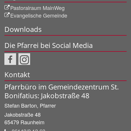
Pastoralraum MainWeg
Evangelische Gemeinde
Downloads
Die Pfarrei bei Social Media
Kontakt
Pfarrbüro im Gemeindezentrum St.
Bonifatius: Jakobstraße 48
Stefan
Barton, Pfarrer
Jakobstraße 48
65479
Raunheim
06142/2 13 63