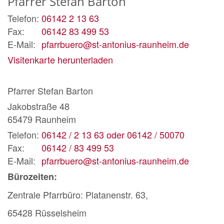
Pfarrer
Stefan
Barton
Telefon:
06142 2 13 63
Fax:
06142 83 499 53
E-Mail:
pfarrbuero@st-antonius-raunheim.de
Visitenkarte herunterladen
Pfarrer
Stefan
Barton
Jakobstraße 48
65479
Raunheim
Telefon:
06142 / 2 13 63 oder 06142 / 50070
Fax:
06142 / 83 499 53
E-Mail:
pfarrbuero@st-antonius-raunheim.de
Bürozeiten:
Zentrale Pfarrbüro: Platanenstr. 63,
65428 Rüsselsheim