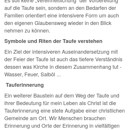
auf die Taufe sein, sondern an den Bedarfen der
Familien orientiert eine intensivere Form um auch
den eigenen Glaubensweg wieder in den Blick
nehmen zu können.
Symbole und Riten der Taufe verstehen
Ein Ziel der intensiveren Auseinandersetzung mit
der Feier der Taufe ist auch das tiefere Verständnis
dessen was Kirche in diesem Zusammenhang tut -
Wasser, Feuer, Salböl ...
Tauferinnerung
Ein weiterer Baustein auf dem Weg der Taufe und
ihrer Bedeutung für mein Leben als Christ ist die
Tauferinnerung eine stete Aufgabe einer christlichen
Gemeinde am Ort. Wir Menschen brauchen
Erinnerung und Orte der Erinnerung in vielfältigen