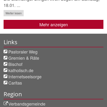
18.01. ...
Weiter lesen
Mehr anzeigen
Links
Pastoraler Weg
Gremien & Räte
Bischof
katholisch.de
Internetseelsorge
Caritas
Region
Verbandsgemeinde