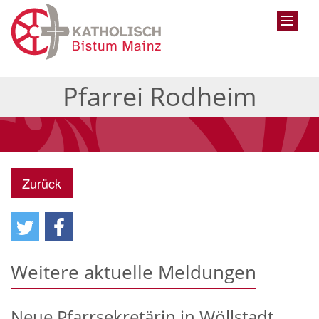
Pfarrei Rodheim
Zurück
Weitere aktuelle Meldungen
Neue Pfarrsekretärin in Wöllstadt