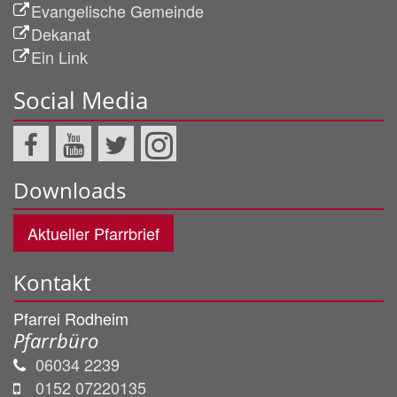
Evangelische Gemeinde
Dekanat
Ein Link
Social Media
Downloads
Aktueller Pfarrbrief
Kontakt
Pfarrei Rodheim
Pfarrbüro
06034 2239
0152 07220135