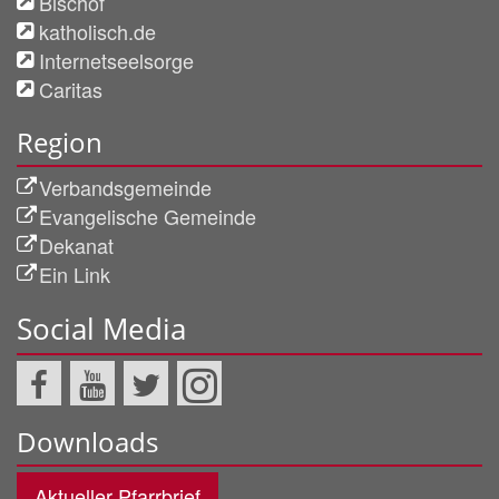
Bischof
katholisch.de
Internetseelsorge
Caritas
Region
Verbandsgemeinde
Evangelische Gemeinde
Dekanat
Ein Link
Social Media
Downloads
Aktueller Pfarrbrief