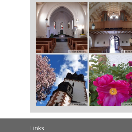
© Irene Kotulla
© Irene 
© Irene Kotulla
© Irene 
Links