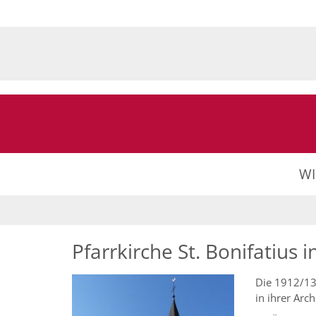
Zum Inhalt springen
W
Pfarrkirche St. Bonifatius 
Die 1912/13
in ihrer Arc