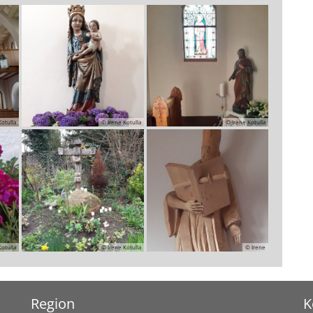
Kotulla
© Irene Kotulla
© Irene Kotulla
Kotulla
© Irene Kotulla
© Irene
Region
K