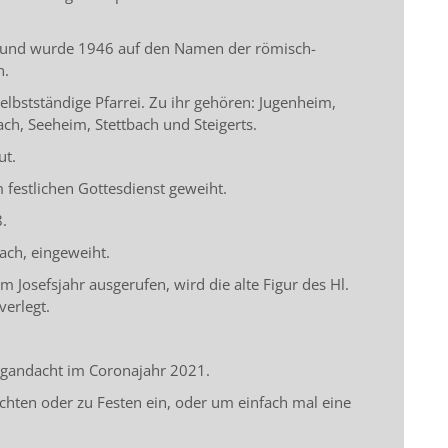
s und wurde 1946 auf den Namen der römisch-
n.
elbstständige Pfarrei. Zu ihr gehören: Jugenheim,
ch, Seeheim, Stettbach und Steigerts.
ut.
festlichen Gottesdienst geweiht.
8.
aach, eingeweiht.
 Josefsjahr ausgerufen, wird die alte Figur des Hl.
verlegt.
egandacht im Coronajahr 2021.
achten oder zu Festen ein, oder um einfach mal eine