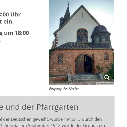
8:00 Uhr
t ein.
g um 18:00
.
© Irene Kotulla
Eingang der Kirche
e und der Pfarrgarten
tel der Deutschen geweiht, wurde 1912/13 durch den
 1. Sonntag im September 1912 wurde der Grundstein