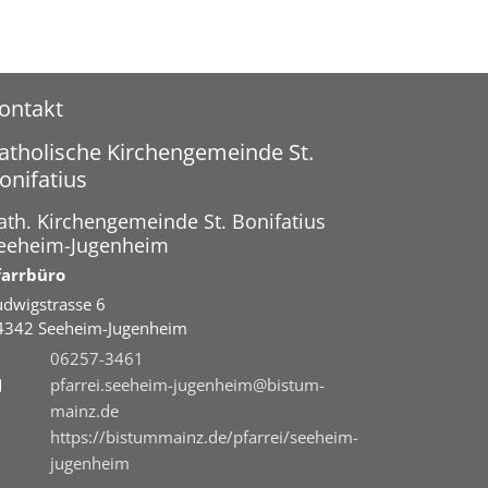
ontakt
atholische Kirchengemeinde St.
onifatius
ath. Kirchengemeinde St. Bonifatius
eeheim-Jugenheim
farrbüro
udwigstrasse 6
4342
Seeheim-Jugenheim
06257-3461
pfarrei.seeheim-jugenheim@bistum-
mainz.de
https://bistummainz.de/pfarrei/seeheim-
jugenheim