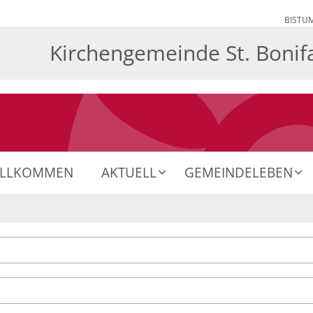
BISTU
Kirchengemeinde St. Bonif
ILLKOMMEN
AKTUELL
GEMEINDELEBEN