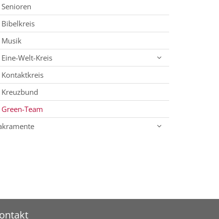
Senioren
Bibelkreis
Musik
Eine-Welt-Kreis
Kontaktkreis
Kreuzbund
Green-Team
akramente
ontakt