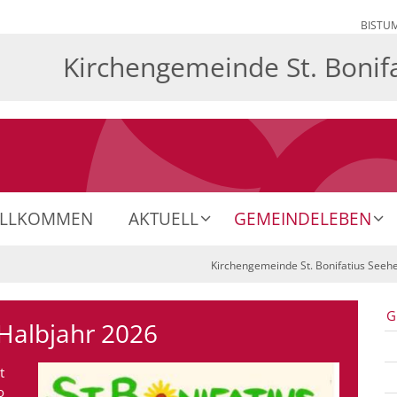
BISTU
Kirchengemeinde St. Bonif
ILLKOMMEN
AKTUELL
GEMEINDELEBEN
Kirchengemeinde St. Bonifatius See
G
Halbjahr 2026
t
o