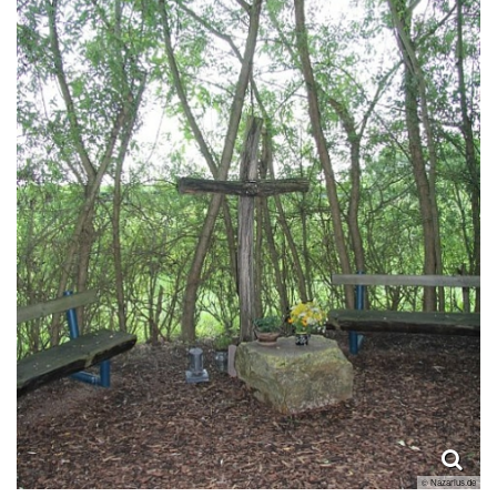
© Nazarius.de