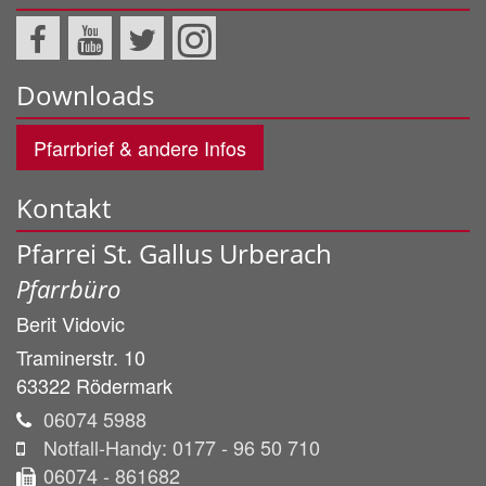
Downloads
Pfarrbrief & andere Infos
Kontakt
Pfarrei St. Gallus Urberach
Pfarrbüro
Berit
Vidovic
Traminerstr. 10
63322
Rödermark
06074 5988
Notfall-Handy: 0177 - 96 50 710
06074 - 861682