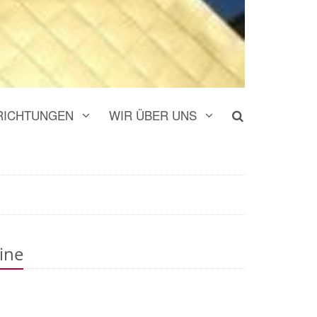
RICHTUNGEN
WIR ÜBER UNS
ine