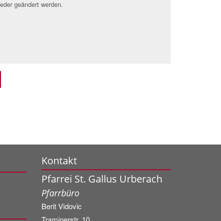
ieder geändert werden.
Kontakt
Pfarrei St. Gallus Urberach
Pfarrbüro
Berit
Vidovic
Traminerstr. 10