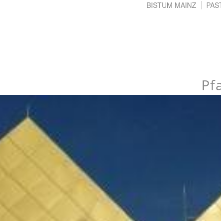
BISTUM MAINZ
PAS
Pf