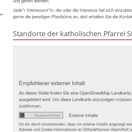
und gehen werden.
Jede*r Interessent*in, der oder die Interesse hat sich einzubi
ark
gerne die jeweiligen Pfarrbüros an, dort erhalten Sie die Konta
Standorte der katholischen Pfarrei S
Empfohlener externer Inhalt
An dieser Stelle finden Sie eine OpenStreetMap Landkarte,
ausgeliefert wird. Um diese Landkarte anzuzeigen müssen
zustimmen.
Externe Inhalte
Ich bin damit einverstanden, dass mir externe Inhalte angezeigt 
Adresse und Cookie-Informationen an Drittplattformen übermittelt w