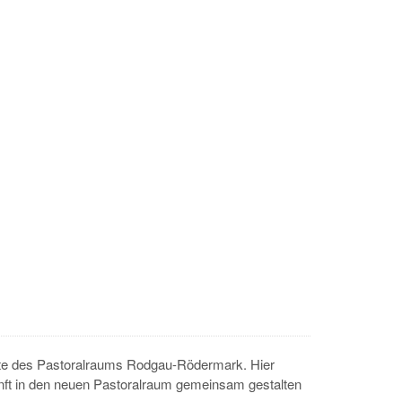
te des Pastoralraums Rodgau-Rödermark. Hier
ft in den neuen Pastoralraum gemeinsam gestalten