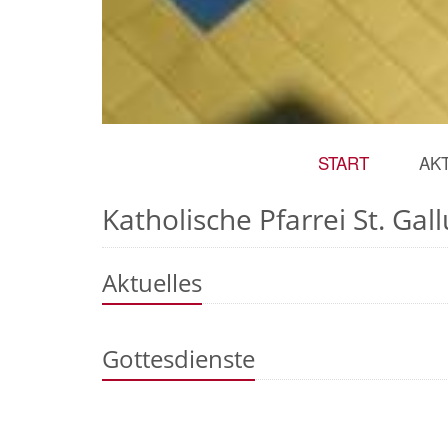
START
AK
Katholische Pfarrei St. Gal
Aktuelles
Gottesdienste