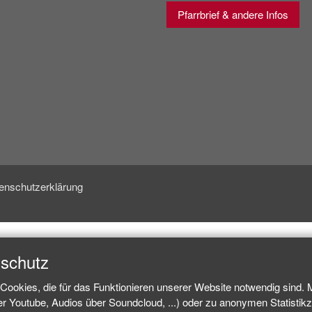
Pfarrbrief & andere Infos
enschutzerklärung
nschutz
Cookies, die für das Funktionieren unserer Website notwendig sind.
ber Youtube, Audios über Soundcloud, ...) oder zu anonymen Statisti