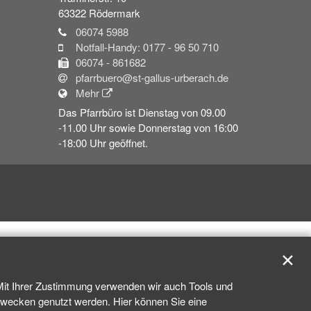
63322
Rödermark
06074 5988
Notfall-Handy: 0177 - 96 50 710
06074 - 861682
pfarrbuero@st-gallus-urberach.de
Mehr
Das Pfarrbüro ist Dienstag von 09.00
-11.00 Uhr sowie Donnerstag von 16:00
-18:00 Uhr geöffnet.
✕
 Mit Ihrer Zustimmung verwenden wir auch Tools und
kzwecken genutzt werden. Hier können Sie eine