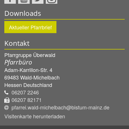
Downloads
Aktueller Pfarrbrief
Kontakt
Pfarrgruppe Überwald
Pfarrbüro
Adam-Karrillon-Str. 4
69483
Wald-Michelbach
Hessen
Deutschland
06207 2246
06207 82171
pfarrei.wald-michelbach@bistum-mainz.de
Visitenkarte herunterladen