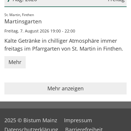
Datum: 7. August 2026
:
St. Martin, Finthen
Martinsgarten
Freitag, 7. August 2026 19:00 - 22:00
Kalte Getränke in chilliger Atmosphäre immer
freitags im Pfarrgarten von St. Martin in Finthen.
Mehr
Mehr anzeigen
2025 © Bistum Mainz
Impressum
Datenschutzerklärung
Barrierefreiheit