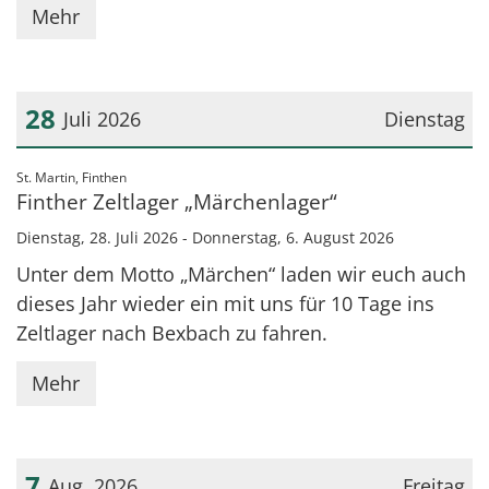
Mehr
28
Juli 2026
Dienstag
Datum: 28. Juli 2026
:
St. Martin, Finthen
Finther Zeltlager „Märchenlager“
Dienstag, 28. Juli 2026 - Donnerstag, 6. August 2026
Unter dem Motto „Märchen“ laden wir euch auch
dieses Jahr wieder ein mit uns für 10 Tage ins
Zeltlager nach Bexbach zu fahren.
Mehr
7
Aug. 2026
Freitag