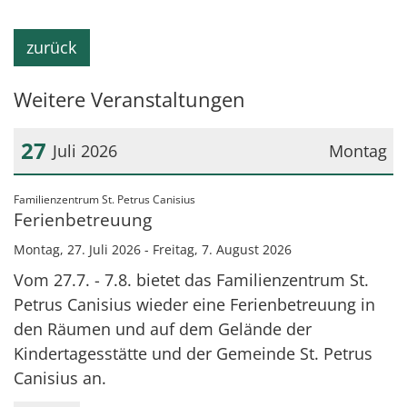
zurück
Weitere Veranstaltungen
27
Juli 2026
Montag
Datum: 27. Juli 2026
:
Familienzentrum St. Petrus Canisius
Ferienbetreuung
Montag, 27. Juli 2026 - Freitag, 7. August 2026
Vom 27.7. - 7.8. bietet das Familienzentrum St.
Petrus Canisius wieder eine Ferienbetreuung in
den Räumen und auf dem Gelände der
Kindertagesstätte und der Gemeinde St. Petrus
Canisius an.