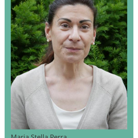
Maria Stella
Perra