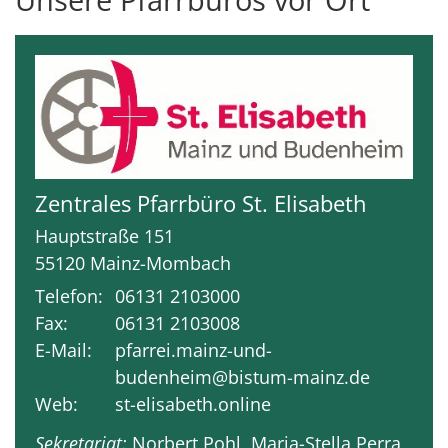
Zentrales Pfarrbüro St. Elisabeth
Hauptstraße 151
55120
Mainz-Mombach
Telefon:
06131 2103000
Fax:
06131 2103008
E-Mail:
pfarrei.mainz-und-
budenheim@bistum-mainz.de
Web:
st-elisabeth.online
Sekretariat:
Norbert Pohl, Maria-Stella Perra