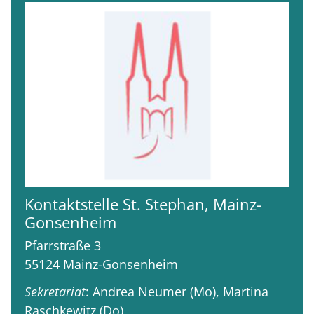
Kontaktstelle St. Stephan, Mainz-
Gonsenheim
Pfarrstraße 3
55124
Mainz-Gonsenheim
Sekretariat
: Andrea Neumer (Mo), Martina
Raschkewitz (Do)