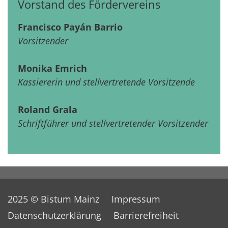
Vorstand des Fördervereins
Francisco Payán Barrio
Vorsitzender
Monika Emrich
Kassiererin und stellvertretende Vorsitzende
Roland Grala
Schriftführer und stellvertretender Vorsitzender
2025 © Bistum Mainz
Impressum
Datenschutzerklärung
Barrierefreiheit