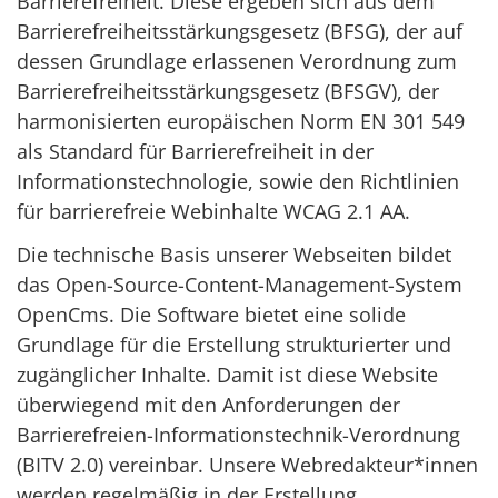
Barrierefreiheit. Diese ergeben sich aus dem
Barrierefreiheitsstärkungsgesetz (BFSG), der auf
dessen Grundlage erlassenen Verordnung zum
Barrierefreiheitsstärkungsgesetz (BFSGV), der
harmonisierten europäischen Norm EN 301 549
als Standard für Barrierefreiheit in der
Informationstechnologie, sowie den Richtlinien
für barrierefreie Webinhalte WCAG 2.1 AA.
Die technische Basis unserer Webseiten bildet
das Open-Source-Content-Management-System
OpenCms. Die Software bietet eine solide
Grundlage für die Erstellung strukturierter und
zugänglicher Inhalte. Damit ist diese Website
überwiegend mit den Anforderungen der
Barrierefreien-Informationstechnik-Verordnung
(BITV 2.0) vereinbar. Unsere Webredakteur*innen
werden regelmäßig in der Erstellung