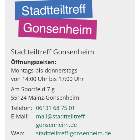
Stadtteiltreff Gonsenheim
Öffnungszeiten:
Montags bis donnerstags
von 14:00 Uhr bis 17:00 Uhr
Am Sportfeld 7 g
55124
Mainz-Gonsenheim
Telefon:
06131 68 75 01
E-Mail:
mail@stadtteiltreff-
gonsenheim.de
Web:
stadtteiltreff-gonsenheim.de