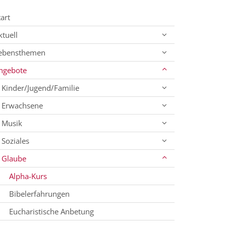
tart
ktuell
ebensthemen
ngebote
Kinder/Jugend/Familie
Erwachsene
Musik
Soziales
Glaube
Alpha-Kurs
Bibelerfahrungen
Eucharistische Anbetung