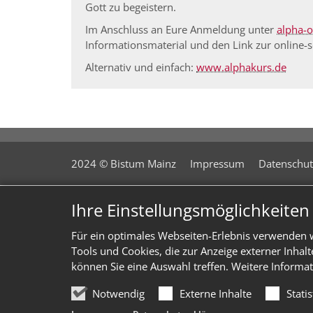
Gott zu begeistern.
Im Anschluss an Eure Anmeldung unter
alpha-
Informationsmaterial und den Link zur online-s
Alternativ und einfach:
www.alphakurs.de
2024 © Bistum Mainz
Impressum
Datenschut
Ihre Einstellungsmöglichkeite
Für ein optimales Webseiten-Erlebnis verwenden w
Tools und Cookies, die zur Anzeige externer Inhal
können Sie eine Auswahl treffen. Weitere Informat
Notwendig
Externe Inhalte
Stati