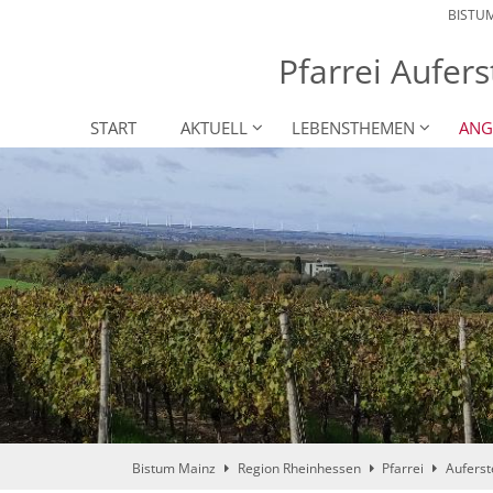
BISTU
Pfarrei Aufers
START
AKTUELL
LEBENSTHEMEN
ANG
Bistum Mainz
Region Rheinhessen
Pfarrei
Auferst