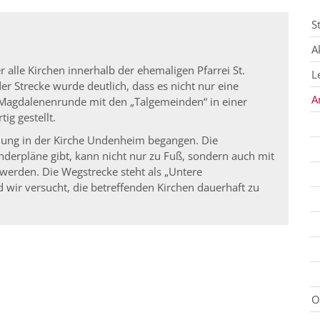
S
A
 alle Kirchen innerhalb der ehemaligen Pfarrei St.
L
r Strecke wurde deutlich, dass es nicht nur eine
A
e Magdalenenrunde mit den „Talgemeinden“ in einer
ig gestellt.
nung in der Kirche Undenheim begangen. Die
nderpläne gibt, kann nicht nur zu Fuß, sondern auch mit
erden. Die Wegstrecke steht als „Untere
wir versucht, die betreffenden Kirchen dauerhaft zu
O