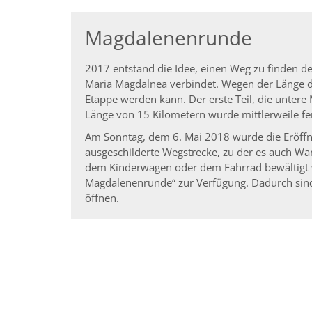
Magdalenenrunde
2017 entstand die Idee, einen Weg zu finden der
Maria Magdalnea verbindet. Wegen der Länge de
Etappe werden kann. Der erste Teil, die unter
Länge von 15 Kilometern wurde mittlerweile fert
Am Sonntag, dem 6. Mai 2018 wurde die Eröff
ausgeschilderte Wegstrecke, zu der es auch Wa
dem Kinderwagen oder dem Fahrrad bewältigt w
Magdalenenrunde“ zur Verfügung. Dadurch sind 
öffnen.