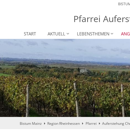
BISTU
Pfarrei Aufers
START
AKTUELL
LEBENSTHEMEN
ANG
Bistum Mainz
Region Rheinhessen
Pfarrei
Auferstehung Chr