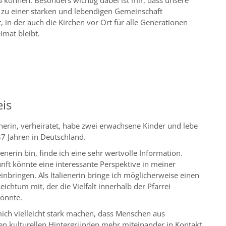
 zu einer starken und lebendigen Gemeinschaft
 in der auch die Kirchen vor Ort für alle Generationen
imat bleibt.
is
ienerin, verheiratet, habe zwei erwachsene Kinder und lebe
 37 Jahren in Deutschland.
ienerin bin, finde ich eine sehr wertvolle Information.
ft könnte eine interessante Perspektive in meiner
inbringen. Als Italienerin bringe ich möglicherweise einen
Reichtum mit, der die Vielfalt innerhalb der Pfarrei
könnte.
ich vielleicht stark machen, dass Menschen aus
en kulturellen Hintergründen mehr miteinander in Kontakt