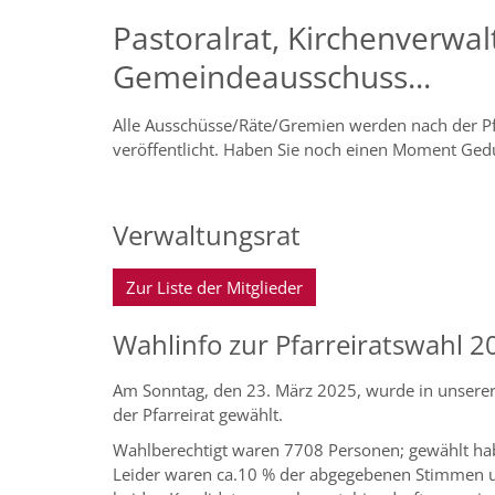
Pastoralrat, Kirchenverwal
Gemeindeausschuss...
Alle Ausschüsse/Räte/Gremien werden nach der Pf
veröffentlicht. Haben Sie noch einen Moment Ged
Verwaltungsrat
Zur Liste der Mitglieder
Wahlinfo zur Pfarreiratswahl 2
Am Sonntag, den 23. März 2025, wurde in unserer 
der Pfarreirat gewählt.
Wahlberechtigt waren 7708 Personen; gewählt ha
Leider waren ca.10 % der abgegebenen Stimmen un