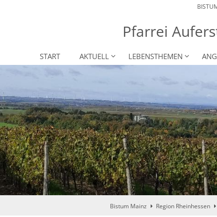
BISTU
Pfarrei Aufers
START
AKTUELL
LEBENSTHEMEN
ANG
Bistum Mainz
Region Rheinhessen