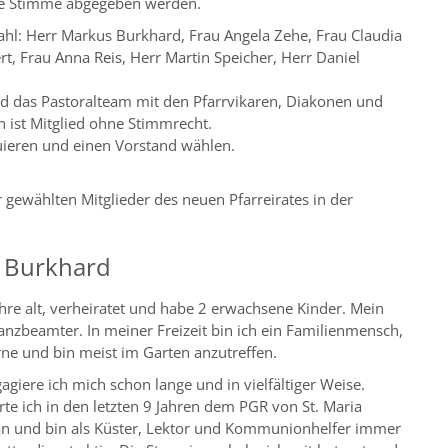
ine Stimme abgegeben werden.
hl: Herr Markus Burkhard, Frau Angela Zehe, Frau Claudia
rt, Frau Anna Reis, Herr Martin Speicher, Herr Daniel
nd das Pastoralteam mit den Pfarrvikaren, Diakonen und
n ist Mitglied ohne Stimmrecht.
tuieren und einen Vorstand wählen.
 gewählten Mitglieder des neuen Pfarreirates in der
 Burkhard
ahre alt, verheiratet und habe 2 erwachsene Kinder. Mein
nanzbeamter. In meiner Freizeit bin ich ein Familienmensch,
rne und bin meist im Garten anzutreffen.
gagiere ich mich schon lange und in vielfältiger Weise.
rte ich in den letzten 9 Jahren dem PGR von St. Maria
n und bin als Küster, Lektor und Kommunionhelfer immer