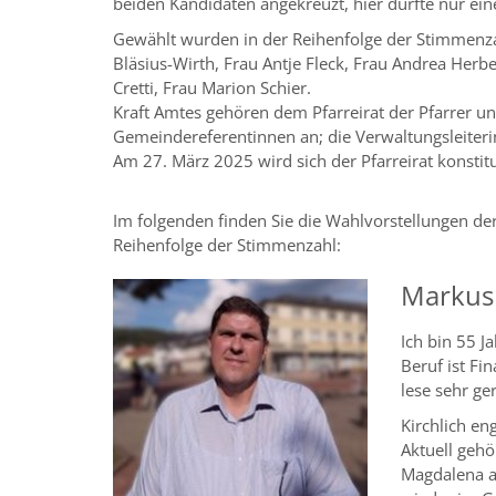
beiden Kandidaten angekreuzt, hier durfte nur e
Gewählt wurden in der Reihenfolge der Stimmenza
Bläsius-Wirth, Frau Antje Fleck, Frau Andrea Herbe
Cretti, Frau Marion Schier.
Kraft Amtes gehören dem Pfarreirat der Pfarrer u
Gemeindereferentinnen an; die Verwaltungsleiteri
Am 27. März 2025 wird sich der Pfarreirat konsti
Im folgenden finden Sie die Wahlvorstellungen der
Reihenfolge der Stimmenzahl:
Markus
Ich bin 55 J
Beruf ist Fi
lese sehr ge
Kirchlich en
Aktuell gehö
Magdalena a