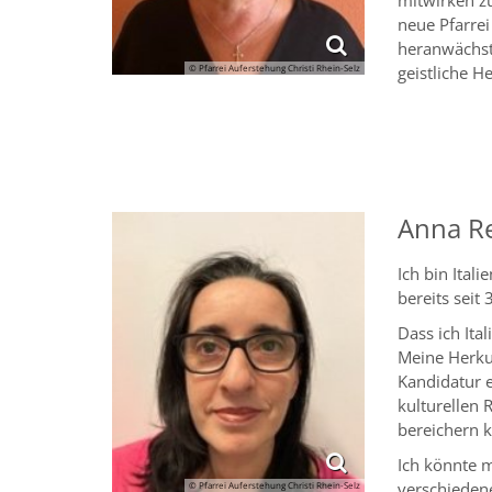
neue Pfarrei
heranwächst,
© Pfarrei Auferstehung Christi Rhein-Selz
geistliche He
Anna Re
Ich bin Ital
bereits seit
Dass ich Ital
Meine Herkun
Kandidatur e
kulturellen 
bereichern 
Ich könnte m
verschieden
© Pfarrei Auferstehung Christi Rhein-Selz