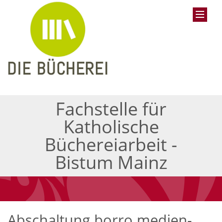
Fachstelle für
Katholische
Büchereiarbeit -
Bistum Mainz
Abschaltung borro medien-