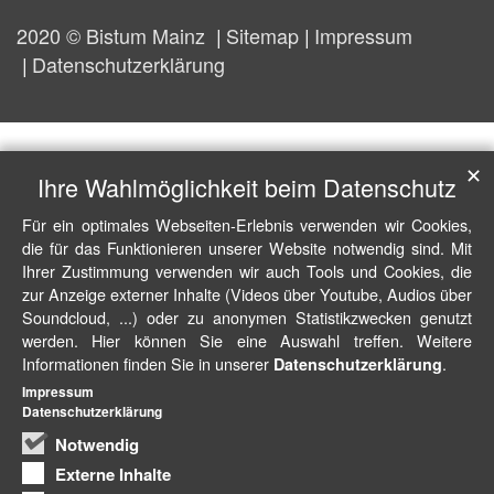
2020 © Bistum Mainz
Sitemap
Impressum
Datenschutzerklärung
✕
Ihre Wahlmöglichkeit beim Datenschutz
Für ein optimales Webseiten-Erlebnis verwenden wir Cookies,
die für das Funktionieren unserer Website notwendig sind. Mit
Ihrer Zustimmung verwenden wir auch Tools und Cookies, die
zur Anzeige externer Inhalte (Videos über Youtube, Audios über
Soundcloud, ...) oder zu anonymen Statistikzwecken genutzt
werden. Hier können Sie eine Auswahl treffen. Weitere
Informationen finden Sie in unserer
.
Datenschutzerklärung
Impressum
Datenschutzerklärung
Notwendig
Externe Inhalte