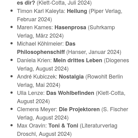
(Klett-Cotta, Juli 2024)
es dir?
Timon Karl Kaleyta:
(Piper Verlag,
Heilung
Februar 2024)
Maren Kames:
(Suhrkamp
Hasenprosa
Verlag, März 2024)
Michael Köhlmeier:
Das
(Hanser, Januar 2024)
Philosophenschiff
Daniela Krien:
(Diogenes
Mein drittes Leben
Verlag, August 2024)
André Kubiczek:
(Rowohlt Berlin
Nostalgia
Verlag, Mai 2024)
Ulla Lenze:
(Klett-Cotta,
Das Wohlbefinden
August 2024)
Clemens Meyer:
(S. Fischer
Die Projektoren
Verlag, August 2024)
Max Oravin:
(Literaturverlag
Toni & Toni
Droschl, August 2024)