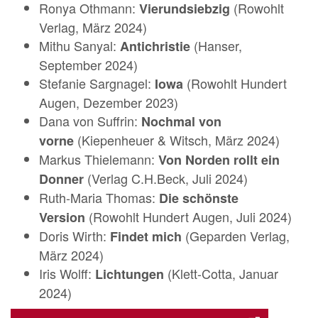
Ronya Othmann:
(Rowohlt
Vierundsiebzig
Verlag, März 2024)
Mithu Sanyal:
(Hanser,
Antichristie
September 2024)
Stefanie Sargnagel:
(Rowohlt Hundert
Iowa
Augen, Dezember 2023)
Dana von Suffrin:
Nochmal von
(Kiepenheuer & Witsch, März 2024)
vorne
Markus Thielemann:
Von Norden rollt ein
(Verlag C.H.Beck, Juli 2024)
Donner
Ruth-Maria Thomas:
Die schönste
(Rowohlt Hundert Augen, Juli 2024)
Version
Doris Wirth:
(Geparden Verlag,
Findet mich
März 2024)
Iris Wolff:
(Klett-Cotta, Januar
Lichtungen
2024)