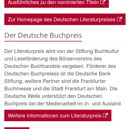
Ausführliches zu den nominierten Titeln
Zur Homepage des Deutschen Literaturpreises
Der Deutsche Buchpreis
Der Literaturpreis wird von der Stiftung Buchkultur
und Leseförderung des Börsenvereins des
Deutschen Buchhandels vergeben. Förderer des
Deutschen Buchpreises ist die Deutsche Bank
Stiftung, weitere Partner sind die Frankfurter
Buchmesse und die Stadt Frankfurt am Main. Die
Deutsche Welle unterstützt den Deutschen
Buchpreis bei der Medienarbeit im In- und Ausland.
Weitere Informationen zum Literaturpreis