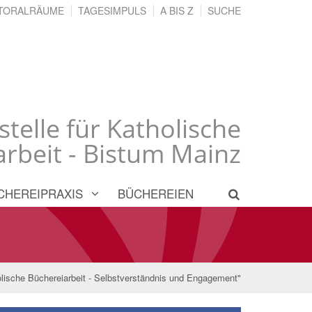
TORALRÄUME
TAGESIMPULS
A BIS Z
SUCHE
stelle für Katholische
rbeit - Bistum Mainz
CHEREIPRAXIS
BÜCHEREIEN
olische Büchereiarbeit - Selbstverständnis und Engagement"