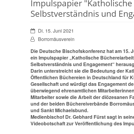
Impulspapier "Katholische 
Selbstverständnis und En
Datum:
Di. 15. Juni 2021
Von:
Borromäusverein
Die Deutsche Bischofskonferenz hat am 15. J
ein Impulspapier „Katholische Büchereiarbeit
Selbstverständnis und Engagement“ heraus
Darin unterstreicht sie die Bedeutung der Ka
Öffentlichen Büchereien in Deutschland für K
Gesellschaft und würdigt das Engagement de
überwiegend ehrenamtlichen Mitarbeiterinne
Mitarbeiter sowie die Arbeit der diözesanen F
und der beiden Büchereiverbände Borromäu
und Sankt Michaelsbund.
Medienbischof Dr. Gebhard Fürst sagt in sein
Videobotschaft zur Veröffentlichung des Impu