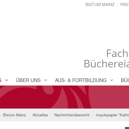
BISTUM MAINZ
PAS
Fach
Büchereia
S
ÜBER UNS
AUS- & FORTBILDUNG
BÜ
t - Bistum Mainz
Aktuelles
Nachrichtenübersicht
Impulspapier "Kath