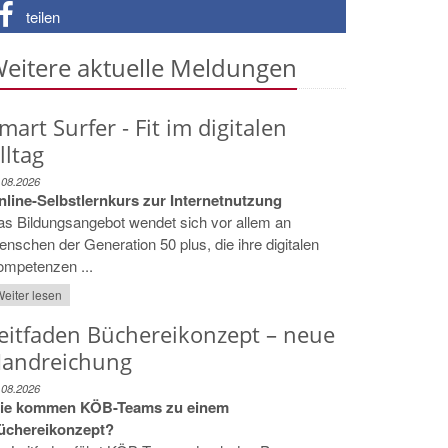
teilen
eitere aktuelle Meldungen
mart Surfer - Fit im digitalen
lltag
.08.2026
nline-Selbstlernkurs zur Internetnutzung
s Bildungsangebot wendet sich vor allem an
nschen der Generation 50 plus, die ihre digitalen
ompetenzen ...
eiter lesen
eitfaden Büchereikonzept – neue
andreichung
.08.2026
ie kommen KÖB-Teams zu einem
üchereikonzept?