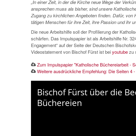
„In einer Zeit, in der die Kirche neue Wege der Ver
ansprechen muss als bisher, sind unsere Katholisch
Zugang zu kirchlichen Angeboten finden. Dafür, von 
tätigen Menschen für ihre Zeit, ihre Passion und ihr
Die neue Arbeitshilfe soll der Profilierung der Kathol
schärfen. Das Impulspapier ist als Arbeitshilfe Nr. 3
Engagement“ auf der Seite der Deutschen Bischofs
Videostatement von Bischof Fürst ist bei
youtube
zu 
Zum Impulspapier "Katholische Büchereiarbeit - 
Weitere ausdrückliche Empfehlung: Die Seiten 4 -
Bischof Fürst über die B
Büchereien