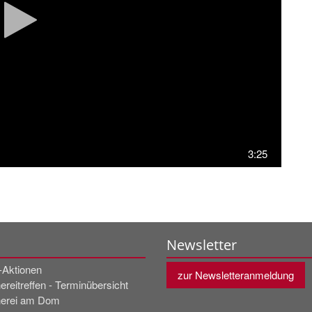
3:25
Newsletter
t-Aktionen
zur Newsletteranmeldung
reitreffen - Terminübersicht
erei am Dom