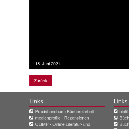
15. Juni 2021
Zurück
Links
Links
Praxishandbuch Büchereiarbeit
bibfi
medienprofile - Rezensionen
Büche
OLIMP - Online Literatur- und
Büch