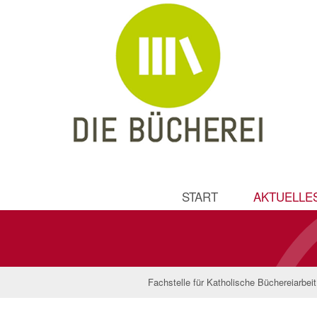
START
AKTUELLE
Fachstelle für Katholische Büchereiarbei