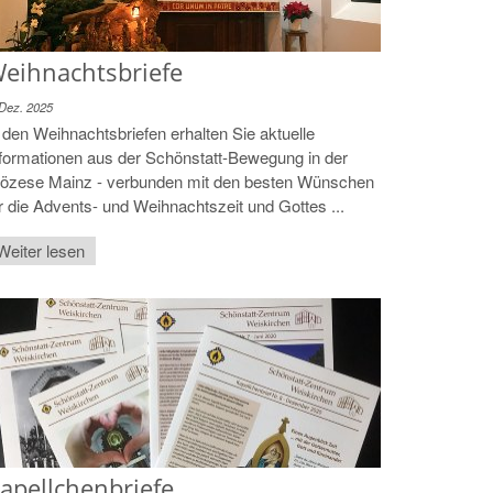
eihnachtsbriefe
 Dez. 2025
 den Weihnachtsbriefen erhalten Sie aktuelle
formationen aus der Schönstatt-Bewegung in der
iözese Mainz - verbunden mit den besten Wünschen
r die Advents- und Weihnachtszeit und Gottes ...
Weiter lesen
apellchenbriefe