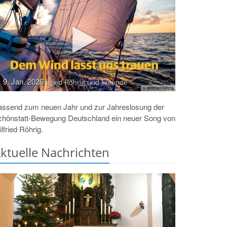
9. Jan. 2026
© Wilfried Röhrig
assend zum neuen Jahr und zur Jahreslosung der
chönstatt-Bewegung Deutschland ein neuer Song von
lfried Röhrig.
ktuelle Nachrichten