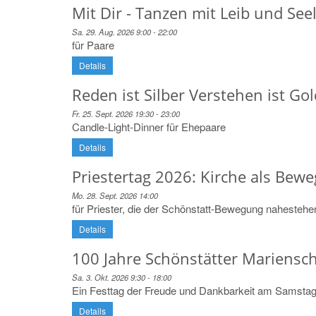
Mit Dir - Tanzen mit Leib und See
Sa. 29. Aug. 2026 9:00 - 22:00
für Paare
Details
Reden ist Silber Verstehen ist Gol
Fr. 25. Sept. 2026 19:30 - 23:00
Candle-Light-Dinner für Ehepaare
Details
Priestertag 2026: Kirche als Bew
Mo. 28. Sept. 2026 14:00
für Priester, die der Schönstatt-Bewegung nahestehe
Details
100 Jahre Schönstätter Mariensc
Sa. 3. Okt. 2026 9:30 - 18:00
Ein Festtag der Freude und Dankbarkeit am Samstag,
Details