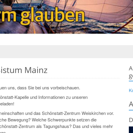
Bistum Mainz
A
g
uen uns, dass Sie bei uns vorbeischauen.
K
chönstatt-Kapelle und Informationen zu unseren
A
geladen!
emeinschaften und das Schönstatt-Zentrum Weiskirchen vor.
D
tolische Bewegung? Welche Schwerpunkte setzen die
chönstatt-Zentrum als Tagungshaus? Das und vieles mehr
age.