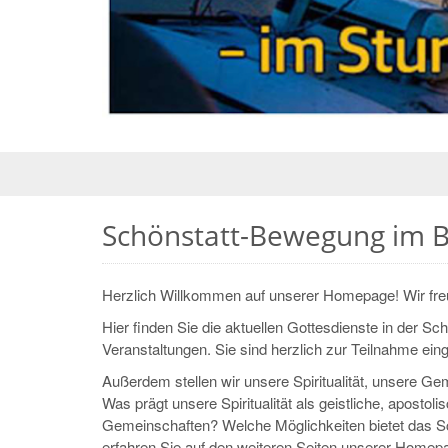
© Anne Etz
Schönstatt-Bewegung im 
Herzlich Willkommen auf unserer Homepage! Wir fre
Hier finden Sie die aktuellen Gottesdienste in der S
Veranstaltungen. Sie sind herzlich zur Teilnahme ein
Außerdem stellen wir unsere Spiritualität, unsere G
Was prägt unsere Spiritualität als geistliche, apos
Gemeinschaften? Welche Möglichkeiten bietet das S
erfahren Sie auf den weiteren Seiten unserer Homep