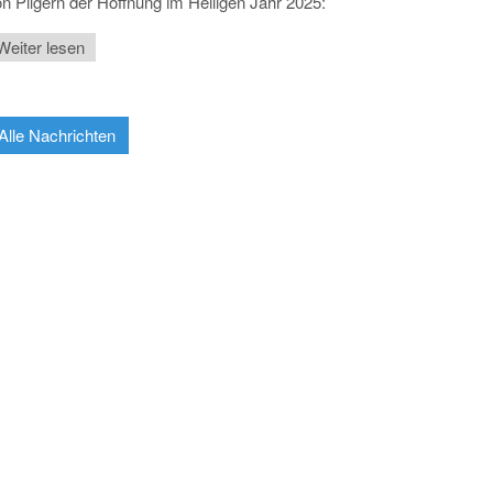
n Pilgern der Hoffnung im Heiligen Jahr 2025:
Weiter lesen
Alle Nachrichten