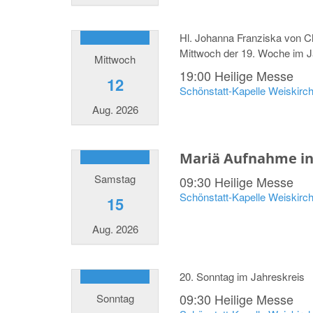
Hl. Johanna Franziska von C
Mittwoch der 19. Woche im J
Mittwoch
19:00
Heilige Messe
12
Schönstatt-Kapelle Weiskirc
Aug. 2026
Mariä Aufnahme i
Samstag
09:30
Heilige Messe
Schönstatt-Kapelle Weiskirc
15
Aug. 2026
20. Sonntag im Jahreskreis
09:30
Heilige Messe
Sonntag