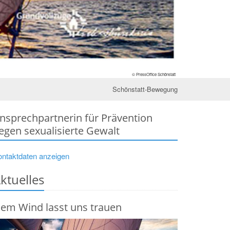
© PressOffice Schönstatt
Schönstatt-Bewegung
nsprechpartnerin für Prävention
egen sexualisierte Gewalt
ontaktdaten anzeigen
ktuelles
em Wind lasst uns trauen