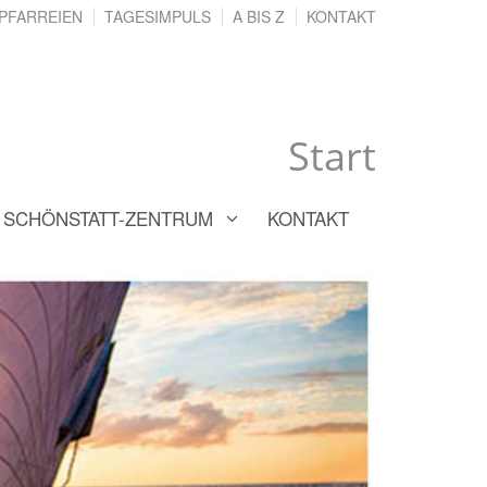
PFARREIEN
TAGESIMPULS
A BIS Z
KONTAKT
Start
SCHÖNSTATT-ZENTRUM
KONTAKT