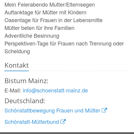
Mein Feierabendo Mutter/Elternsegen
Auftanktage für Mütter mit Kindern
Oasentage für Frauen in der Lebensmitte
Mütter beten für ihre Familien
Adventliche Besinnung
Perspektiven-Tage für Frauen nach Trennung oder
Scheidung
Kontakt
Bistum Mainz:
E-Mail:
info@
schoenstatt-mainz.de
Deutschland:
Schönstattbewegung Frauen und Mütter
Schönstatt-Mütterbund