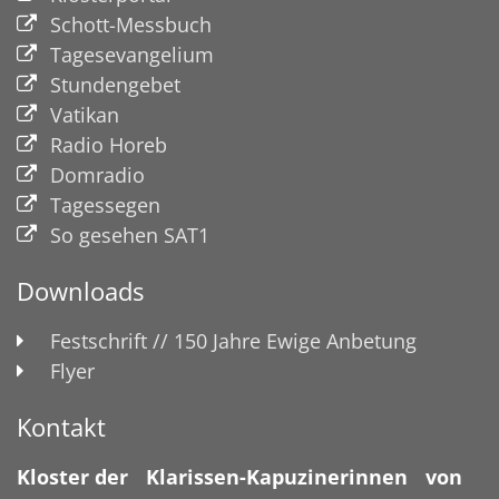
Schott-Messbuch
Tagesevangelium
Stundengebet
Vatikan
Radio Horeb
Domradio
Tagessegen
So gesehen SAT1
Downloads
Festschrift // 150 Jahre Ewige Anbetung
Flyer
Kontakt
Kloster der Klarissen-Kapuzinerinnen von