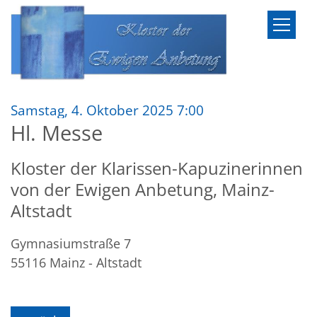
Zum Inhalt springen
:
Samstag, 4. Oktober 2025 7:00
Hl. Messe
Kloster der Klarissen-Kapuzinerinnen
von der Ewigen Anbetung, Mainz-
Altstadt
Gymnasiumstraße 7
55116
Mainz - Altstadt