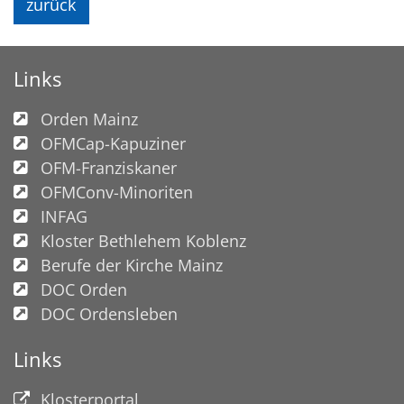
zurück
Links
Orden Mainz
OFMCap-Kapuziner
OFM-Franziskaner
OFMConv-Minoriten
INFAG
Kloster Bethlehem Koblenz
Berufe der Kirche Mainz
DOC Orden
DOC Ordensleben
Links
Klosterportal