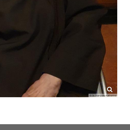
© Sr. Franziska Katharina