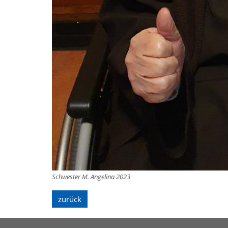
Schwester M. Angelina 2023
zurück