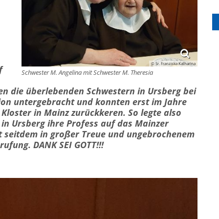
© Sr. Franziska Katharina
f
Schwester M. Angelina mit Schwester M. Theresia
en die überlebenden Schwestern in Ursberg bei
ion untergebracht und konnten erst im Jahre
 Kloster in Mainz zurückkeren.
So legte also
in Ursberg ihre Profess auf das Mainzer
bt seitdem in großer Treue und ungebrochenem
erufung
. DANK SEI GOTT!!!