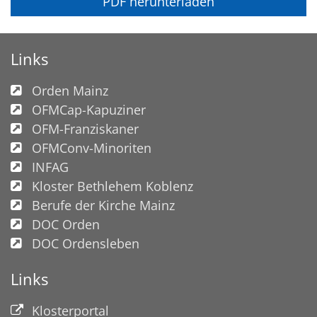
PDF herunterladen
Links
Orden Mainz
OFMCap-Kapuziner
OFM-Franziskaner
OFMConv-Minoriten
INFAG
Kloster Bethlehem Koblenz
Berufe der Kirche Mainz
DOC Orden
DOC Ordensleben
Links
Klosterportal