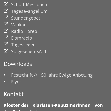
Schott-Messbuch
Tagesevangelium
Stundengebet
Vatikan
Radio Horeb
Domradio
Tagessegen
So gesehen SAT1
Downloads
Festschrift // 150 Jahre Ewige Anbetung
Flyer
Kontakt
Kloster der Klarissen-Kapuzinerinnen von