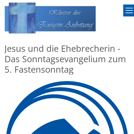
Zum Inhalt springen
Jesus und die Ehebrecherin -
Das Sonntagsevangelium zum
5. Fastensonntag