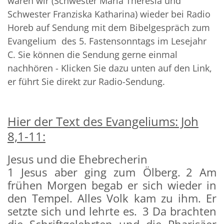
waren wir (Schwester Maria Theresia und
Schwester Franziska Katharina) wieder bei Radio
Horeb auf Sendung mit dem Bibelgespräch zum
Evangelium des 5. Fastensonntags im Lesejahr
C. Sie können die Sendung gerne einmal
nachhören - Klicken Sie dazu unten auf den Link,
er führt Sie direkt zur Radio-Sendung.
Hier der Text des Evangeliums: Joh
8,1-11:
Jesus und die Ehebrecherin
1 Jesus aber ging zum Ölberg. 2 Am
frühen Morgen begab er sich wieder in
den Tempel. Alles Volk kam zu ihm. Er
setzte sich und lehrte es. 3 Da brachten