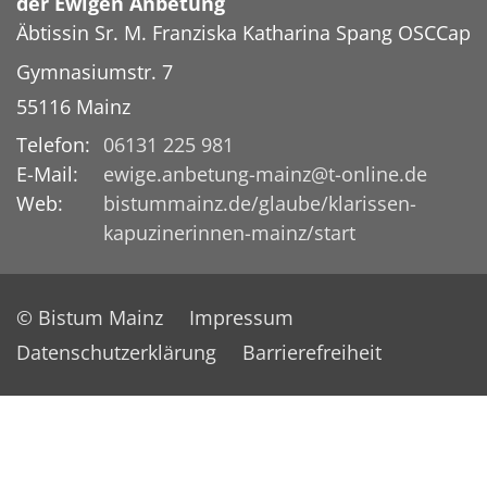
der Ewigen Anbetung
Äbtissin
Sr. M. Franziska Katharina
Spang OSCCap
Gymnasiumstr. 7
55116
Mainz
Telefon:
06131 225 981
E-Mail:
ewige.anbetung-mainz@t-online.de
Web:
bistummainz.de/glaube/klarissen-
kapuzinerinnen-mainz/start
© Bistum Mainz
Impressum
Datenschutzerklärung
Barrierefreiheit