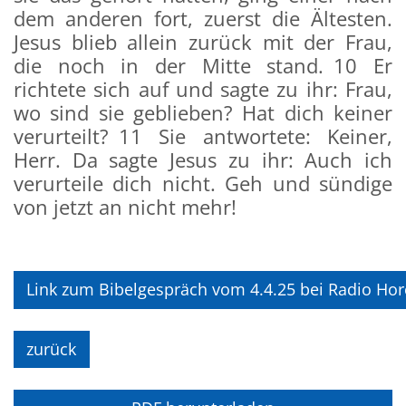
dem anderen fort, zuerst die Ältesten.
Jesus blieb allein zurück mit der Frau,
die noch in der Mitte stand. 10 Er
richtete sich auf und sagte zu ihr: Frau,
wo sind sie geblieben? Hat dich keiner
verurteilt? 11 Sie antwortete: Keiner,
Herr. Da sagte Jesus zu ihr: Auch ich
verurteile dich nicht. Geh und sündige
von jetzt an nicht mehr!
Link zum Bibelgespräch vom 4.4.25 bei Radio Ho
zurück