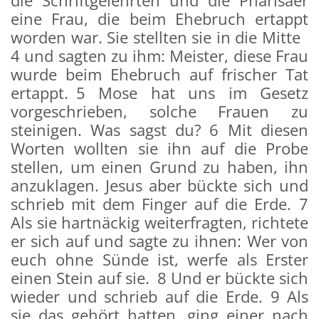
die Schriftgelehrten und die Pharisäer
eine Frau, die beim Ehebruch ertappt
worden war. Sie stellten sie in die Mitte
4 und sagten zu ihm: Meister, diese Frau
wurde beim Ehebruch auf frischer Tat
ertappt. 5 Mose hat uns im Gesetz
vorgeschrieben, solche Frauen zu
steinigen. Was sagst du? 6 Mit diesen
Worten wollten sie ihn auf die Probe
stellen, um einen Grund zu haben, ihn
anzuklagen. Jesus aber bückte sich und
schrieb mit dem Finger auf die Erde. 7
Als sie hartnäckig weiterfragten, richtete
er sich auf und sagte zu ihnen: Wer von
euch ohne Sünde ist, werfe als Erster
einen Stein auf sie. 8 Und er bückte sich
wieder und schrieb auf die Erde. 9 Als
sie das gehört hatten, ging einer nach