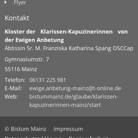
Flyer
Kontakt
Kloster der Klarissen-Kapuzinerinnen von
der Ewigen Anbetung
Äbtissin
Sr. M. Franziska Katharina
Spang OSCCap
Gymnasiumstr. 7
55116
Mainz
Telefon:
06131 225 981
E-Mail:
ewige.anbetung-mainz@t-online.de
Web:
bistummainz.de/glaube/klarissen-
kapuzinerinnen-mainz/start
© Bistum Mainz
Impressum