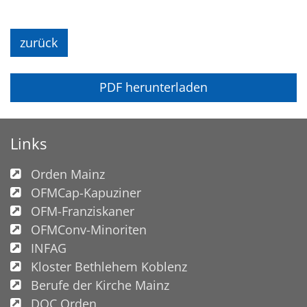
zurück
PDF herunterladen
Links
Orden Mainz
OFMCap-Kapuziner
OFM-Franziskaner
OFMConv-Minoriten
INFAG
Kloster Bethlehem Koblenz
Berufe der Kirche Mainz
DOC Orden