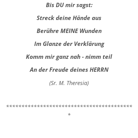
Bis DU mir sagst:
Streck deine Hände aus
Berühre MEINE Wunden
Im Glanze der Verklärung
Komm mir ganz nah - nimm teil
An der Freude deines HERRN
(Sr. M. Theresia)
*****************************************
*