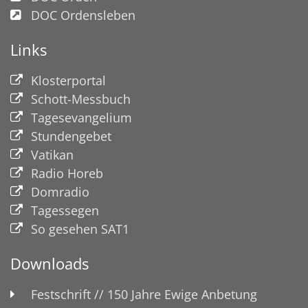
DOC Ordensleben
Links
Klosterportal
Schott-Messbuch
Tagesevangelium
Stundengebet
Vatikan
Radio Horeb
Domradio
Tagessegen
So gesehen SAT1
Downloads
Festschrift // 150 Jahre Ewige Anbetung