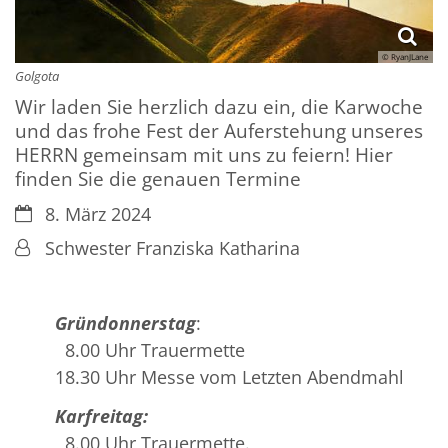
© RyanJLane
Golgota
Wir laden Sie herzlich dazu ein, die Karwoche
und das frohe Fest der Auferstehung unseres
HERRN gemeinsam mit uns zu feiern! Hier
finden Sie die genauen Termine
Datum:
8. März 2024
Von:
Schwester Franziska Katharina
Gründonnerstag
:
8.00 Uhr Trauermette
18.30 Uhr Messe vom Letzten Abendmahl
Karfreitag:
8.00 Uhr Trauermette.