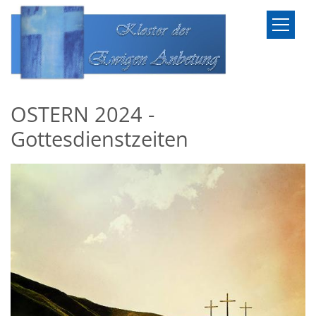
Zum Inhalt springen
OSTERN 2024 -
Gottesdienstzeiten