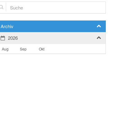
che
Archiv
2026
Aug
Sep
Okt