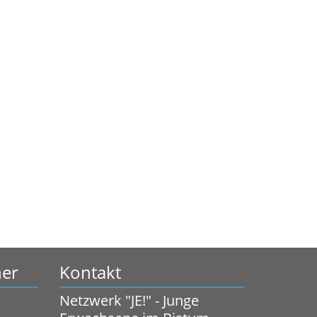
ner
Kontakt
Netzwerk "JE!" - Junge