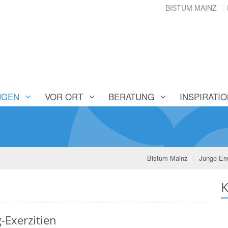
BISTUM MAINZ
NGEN
VOR ORT
BERATUNG
INSPIRATI
Bistum Mainz
Junge Er
K
-Exerzitien