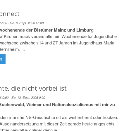
connect
 17:00 - So. 6. Sept. 2026 15:00
wochenende der Bistümer Mainz und Limburg
 für Kirchenmusik veranstaltet ein Wochenende für Jugendliche
rwachsene zwischen 14 und 27 Jahren im Jugendhaus Maria
Gernsheim. ...
en
te, die nicht vorbei ist
6 0:00 - So. 13. Sept. 2026 0:00
uchenwald, Weimar und Nationalsozialismus mit mir zu
den manche NS-Geschichte oft als weit entfernt oder trocken.
e Auseinandersetzung mit dieser Zeit gerade heute angesichts
chter Gewalt wichtiger denn je.