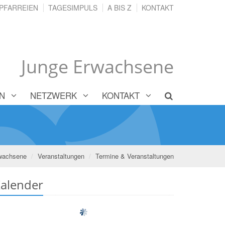
PFARREIEN
TAGESIMPULS
A BIS Z
KONTAKT
Junge Erwachsene
ON
NETZWERK
KONTAKT
wachsene
Veranstaltungen
Termine & Veranstaltungen
alender