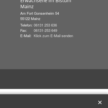
Erwachsene im Bistum
Mainz
Am Fort Gonsenheim 54
55122
Mainz
Telefon:
06131 253 636
Fax:
06131-253 649
E-Mail:
Klick zum E-Mail senden
✕