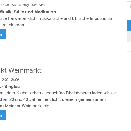
Su
 18:00 - So. 23. Aug. 2026 14:00
Musik, Stille und Meditation
uszeit erwarten dich musikalische und biblische Impulse, um
reflektieren. ...
en
nkt Weinmarkt
 19:00 - 21:00
ür Singles
t dem Katholischen Jugendbüro Rheinhessen laden wir alle
chen 20 und 40 Jahren herzlich zu einem gemeinsamen
m Mainzer Weinmarkt ein.
en