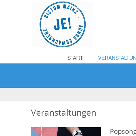
START
VERANSTALTU
Veranstaltungen
Popsong