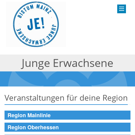
Junge Erwachsene
Veranstaltungen für deine Region
Region Mainlinie
Region Oberhessen