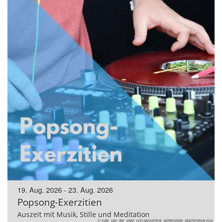
19. Aug. 2026 - 23. Aug. 2026
Popsong-Exerzitien
Auszeit mit Musik, Stille und Meditation
© rudy_van_der_veen_cc0-gemeinfrei_skitterphoto_pfarrbriefservice