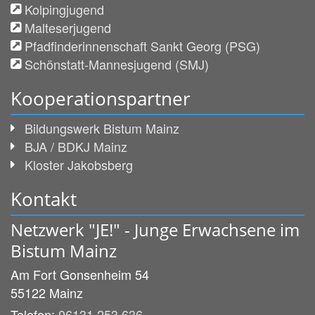
Kolpingjugend
Malteserjugend
Pfadfinderinnenschaft Sankt Georg (PSG)
Schönstatt-Mannesjugend (SMJ)
Kooperationspartner
Bildungswerk Bistum Mainz
BJA / BDKJ Mainz
Kloster Jakobsberg
Kontakt
Netzwerk "JE!" - Junge Erwachsene im
Bistum Mainz
Am Fort Gonsenheim 54
55122
Mainz
Telefon:
06131 253 636