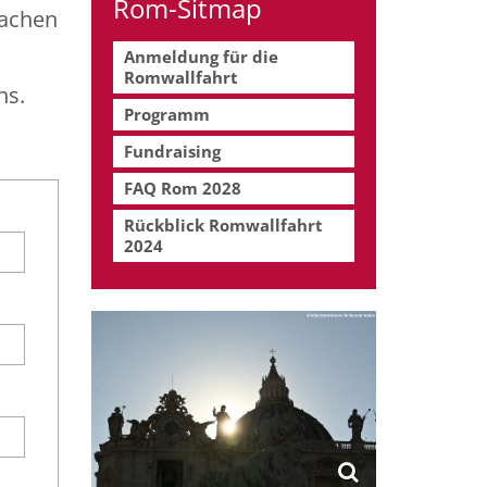
Rom-Sitmap
machen
Anmeldung für die
Romwallfahrt
ns.
Programm
Fundraising
FAQ Rom 2028
Rückblick Romwallfahrt
2024