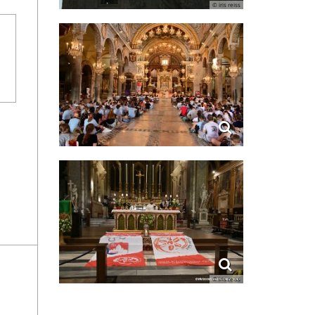
© iris reiss
© iris reiss