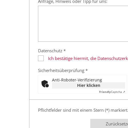
Anfrage, Hinweis oder Tipp für uns:
Datenschutz *
Ich bestätige hiermit, die Datenschutze
Sicherheitsüberprüfung *
Anti-Roboter-Verifizierung
Hier klicken
Friendly
Captcha ⇗
Pflichtfelder sind mit einem Stern (*) markiert
Zurücksetz