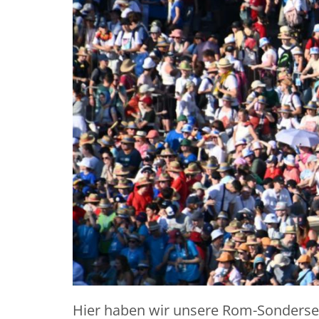
Hier haben wir unsere Rom-Sonderseit