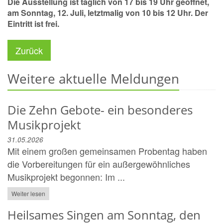
Die Ausstellung ist täglich von
17 bis 19 Uhr
geöffnet,
am
Sonntag, 12. Juli
, letztmalig von
10 bis 12 Uhr
. Der
Eintritt ist frei.
Zurück
Weitere aktuelle Meldungen
Die Zehn Gebote- ein besonderes
Musikprojekt
31.05.2026
Mit einem großen gemeinsamen Probentag haben
die Vorbereitungen für ein außergewöhnliches
Musikprojekt begonnen: Im ...
Weiter lesen
Heilsames Singen am Sonntag, den