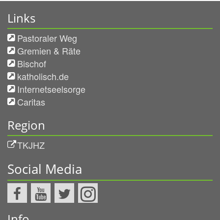
Links
Pastoraler Weg
Gremien & Räte
Bischof
katholisch.de
Internetseelsorge
Caritas
Region
TKJHZ
Social Media
Info