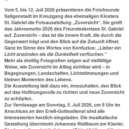
Vom
5. bis 12. Juli 2026
präsentieren die
Fotofreunde
Seligenstadt
im Kreuzgang des ehemaligen Klosters
St. Gabriel die Fotoausstellung
„Zuversicht“
. Sie greift
das Jahresmotto 2026 des Freundeskreises St. Gabriel
auf. Zuversicht – das ist die innere Kraft, die durch die
Gegenwart trägt und den Blick auf die Zukunft öffnet.
Ganz im Sinne des Wortes von Konfuzius:
„Lieber ein
Licht anzünden als die Dunkelheit verfluchen.“
Mehr als dreißig Fotografien zeigen auf vielfältige
Weise, wie Zuversicht im Alltag sichtbar wird – in
Begegnungen, Landschaften, Lichtstimmungen und
kleinen Momenten des Lebens.
Die Ausstellung lädt dazu ein, innezuhalten, den Blick
auf das Hoffnungsvolle zu richten und neue Zuversicht
zu schöpfen.
Zur
Vernissage
am
Sonntag, 5. Juli 2026, um 9 Uhr
im
Anschluss an den Erw8-Gottesdienst sind alle
Interessierten herzlich eingeladen. Die musikalische
Gestaltung übernimmt Johannes Wallbaum am Klavier.