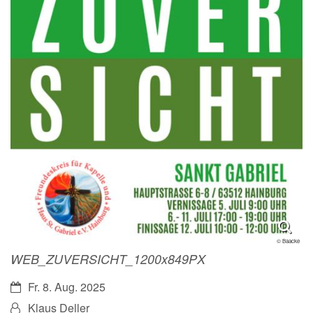
© Baacke
WEB_ZUVERSICHT_1200x849PX
Datum:
Fr. 8. Aug. 2025
Von:
Klaus Deller