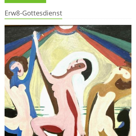
Erw8-Gottesdienst