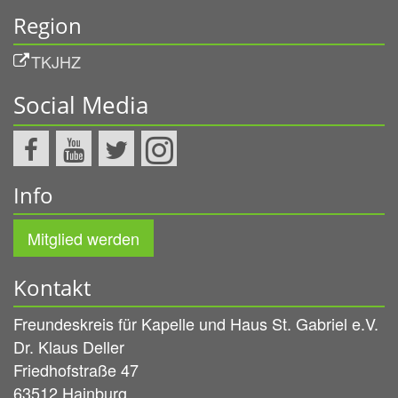
Region
TKJHZ
Social Media
Info
Mitglied werden
Kontakt
Freundeskreis für Kapelle und Haus St. Gabriel e.V.
Dr.
Klaus
Deller
Friedhofstraße 47
63512
Hainburg