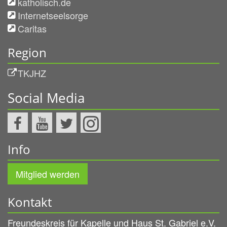
katholisch.de
Internetseelsorge
Caritas
Region
TKJHZ
Social Media
Info
Mitglied werden
Kontakt
Freundeskreis für Kapelle und Haus St. Gabriel e.V.