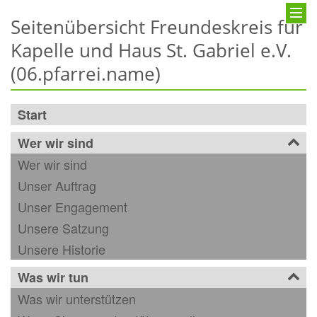
Seitenübersicht Freundeskreis für
Kapelle und Haus St. Gabriel e.V.
(06.pfarrei.name)
Start
Wer wir sind
Wer wir sind
Unser Auftrag
Unser Engagement
Unsere Satzung
Unsere Historie
Was wir tun
Was wir unterstützen