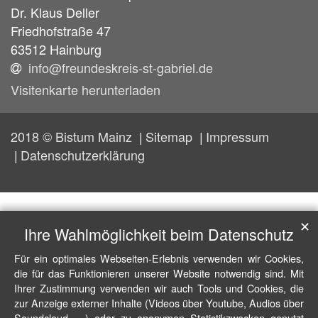
Dr.
Klaus
Deller
Friedhofstraße 47
63512
Hainburg
info@freundeskreis-st-gabriel.de
Visitenkarte herunterladen
2018 © Bistum Mainz
Sitemap
Impressum
Datenschutzerklärung
✕
Ihre Wahlmöglichkeit beim Datenschutz
Für ein optimales Webseiten-Erlebnis verwenden wir Cookies,
die für das Funktionieren unserer Website notwendig sind. Mit
Ihrer Zustimmung verwenden wir auch Tools und Cookies, die
zur Anzeige externer Inhalte (Videos über Youtube, Audios über
Soundcloud, ...) oder zu anonymen Statistikzwecken genutzt