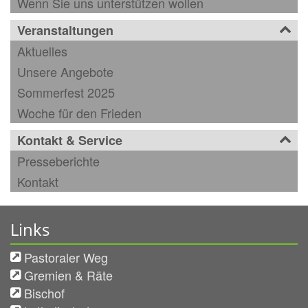
Wenn Sie uns unterstützen wollen
Veranstaltungen
Aktuelles
Unsere Angebote
Sommerfest 2025
Woche für den Frieden
Kontakt & Service
Presseberichte
Kontakt
Links
Pastoraler Weg
Gremien & Räte
Bischof