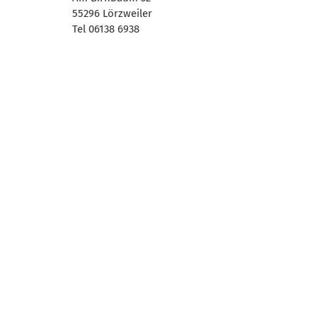
55296 Lörzweiler
Tel 06138 6938