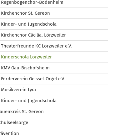
Regenbogenchor-Bodenheim
Kirchenchor St. Gereon
Kinder- und Jugendschola
Kirchenchor Cäcilia, Lörzweiler
Theaterfreunde KC Lörzweiler e.V.
Kinderschola Lörzweiler
KMV Gau-Bischofsheim
Förderverein Geissel-Orgel e.V.
Musikverein Lyra
Kinder- und Jugendschola
rauenkreis St. Gereon
chulseelsorge
rävention