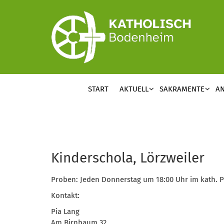
Zum Inhalt springen
START
AKTUELL
SAKRAMENTE
A
Kinderschola, Lörzweiler
Proben: Jeden Donnerstag um 18:00 Uhr im kath. P
Kontakt:
Pia Lang
Am Birnbaum 32