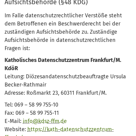
Aufsichtsbehörde (§48 KDG)
Im Falle datenschutzrechtlicher Verstöße steht
dem Betroffenen ein Beschwerderecht bei der
zuständigen Aufsichtsbehörde zu. Zuständige
Aufsichtsbehörde in datenschutzrechtlichen
Fragen ist:
Katholisches Datenschutzzentrum Frankfurt/M.
KdöR
Leitung: Diözesandatenschutzbeauftragte Ursula
Becker-Rathmair
Adresse: Roßmarkt 23, 60311 Frankfurt/M.
Tel: 069 – 58 99 755-10
Fax: 069 – 58 99 755-11
E-Mail:
info@kdsz-ffm.de
Website:
https://kath-datenschutzzentrum-