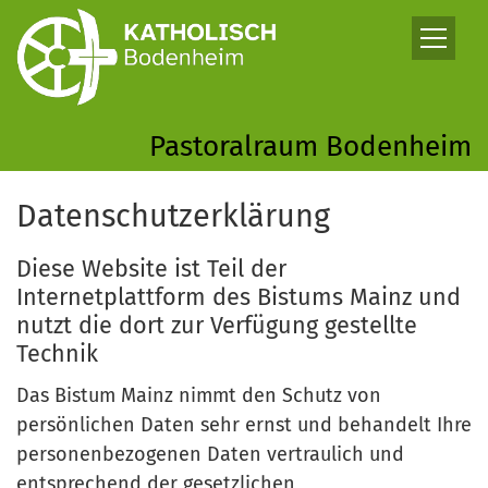
Zum Inhalt springen
Pastoralraum Bodenheim
Datenschutzerklärung
Diese Website ist Teil der
Internetplattform des Bistums Mainz und
nutzt die dort zur Verfügung gestellte
Technik
Das Bistum Mainz nimmt den Schutz von
persönlichen Daten sehr ernst und behandelt Ihre
personenbezogenen Daten vertraulich und
entsprechend der gesetzlichen