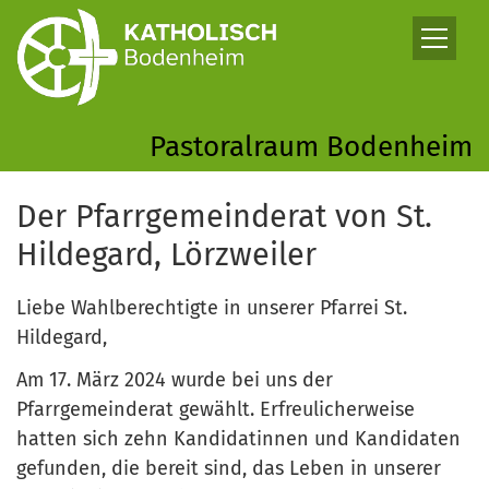
Zum Inhalt springen
Pastoralraum Bodenheim
Der Pfarrgemeinderat von St.
Hildegard, Lörzweiler
Liebe Wahlberechtigte in unserer Pfarrei St.
Hildegard,
Am 17. März 2024 wurde bei uns der
Pfarrgemeinderat gewählt. Erfreulicherweise
hatten sich zehn Kandidatinnen und Kandidaten
gefunden, die bereit sind, das Leben in unserer