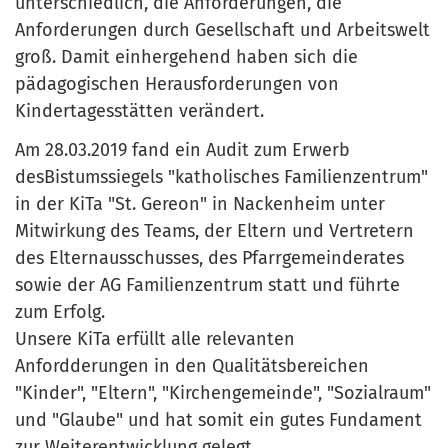
unterschiedlich, die Anforderungen, die
Anforderungen durch Gesellschaft und Arbeitswelt
groß. Damit einhergehend haben sich die
pädagogischen Herausforderungen von
Kindertagesstätten verändert.
Am 28.03.2019 fand ein Audit zum Erwerb
desBistumssiegels "katholisches Familienzentrum"
in der KiTa "St. Gereon" in Nackenheim unter
Mitwirkung des Teams, der Eltern und Vertretern
des Elternausschusses, des Pfarrgemeinderates
sowie der AG Familienzentrum statt und führte
zum Erfolg.
Unsere KiTa erfüllt alle relevanten
Anfordderungen in den Qualitätsbereichen
"Kinder", "Eltern", "Kirchengemeinde", "Sozialraum"
und "Glaube" und hat somit ein gutes Fundament
zur Weiterentwicklung gelegt.