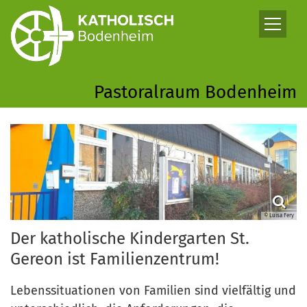
Zum Inhalt springen
Pastoralraum Bodenheim
© Luisa Fery
Der katholische Kindergarten St.
Gereon ist Familienzentrum!
Lebenssituationen von Familien sind vielfältig und