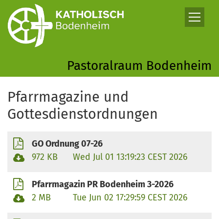
Zum Inhalt springen
Pastoralraum Bodenheim
Pfarrmagazine und
Gottesdienstordnungen
GO Ordnung 07-26
972 KB
Wed Jul 01 13:19:23 CEST 2026
Pfarrmagazin PR Bodenheim 3-2026
2 MB
Tue Jun 02 17:29:59 CEST 2026