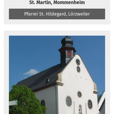
St. Martin, Mommenheim
Pfarrei St. Hildegard, Lörzweiler