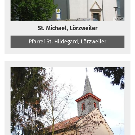
© privat
St. Michael, Lörzweiler
Pfarrei St. Hildegard, Lörzweiler