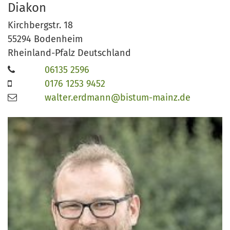
Diakon
Kirchbergstr. 18
55294
Bodenheim
Rheinland-Pfalz
Deutschland
06135 2596
0176 1253 9452
walter.erdmann@bistum-mainz.de