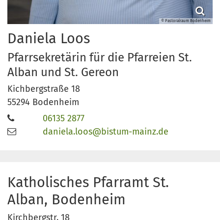
© Pastoralraum Bodenheim
Daniela
Loos
Pfarrsekretärin für die Pfarreien St.
Alban und St. Gereon
Kichbergstraße 18
55294
Bodenheim
06135 2877
daniela.loos@bistum-mainz.de
Katholisches Pfarramt St.
Alban, Bodenheim
Kirchbergstr. 18