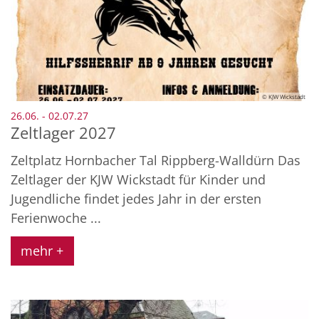
© KJW Wickstadt
:
26.06. - 02.07.27
Zeltlager 2027
Zeltplatz Hornbacher Tal Rippberg-Walldürn Das
Zeltlager der KJW Wickstadt für Kinder und
Jugendliche findet jedes Jahr in der ersten
Ferienwoche ...
mehr +