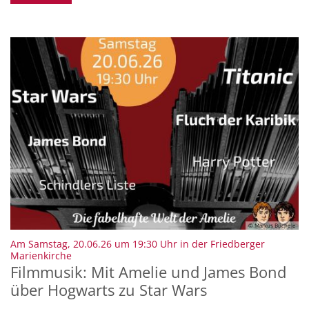
© Markus Büchele
Am Samstag, 20.06.26 um 19:30 Uhr in der Friedberger
:
Marienkirche
Filmmusik: Mit Amelie und James Bond
über Hogwarts zu Star Wars