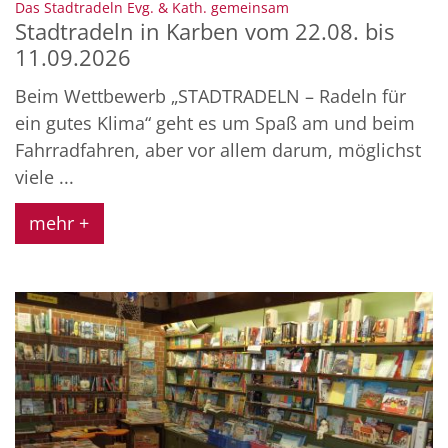
:
Das Stadtradeln Evg. & Kath. gemeinsam
Stadtradeln in Karben vom 22.08. bis
11.09.2026
Beim Wettbewerb „STADTRADELN – Radeln für
ein gutes Klima“ geht es um Spaß am und beim
Fahrradfahren, aber vor allem darum, möglichst
viele ...
mehr +