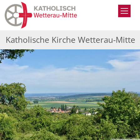
Zum Inhalt springen
Katholische Kirche Wetterau-Mitte