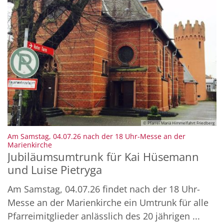
© Pfarrei Mariä Himmelfahrt Friedberg
Am Samstag, 04.07.26 nach der 18 Uhr-Messe an der
:
Marienkirche
Jubiläumsumtrunk für Kai Hüsemann
und Luise Pietryga
Am Samstag, 04.07.26 findet nach der 18 Uhr-
Messe an der Marienkirche ein Umtrunk für alle
Pfarreimitglieder anlässlich des 20 jährigen ...