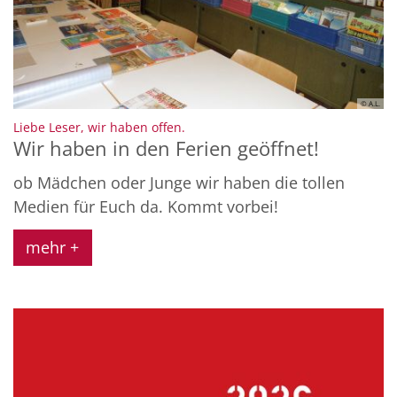
© A.L.
:
Liebe Leser, wir haben offen.
Wir haben in den Ferien geöffnet!
ob Mädchen oder Junge wir haben die tollen
Medien für Euch da. Kommt vorbei!
mehr +