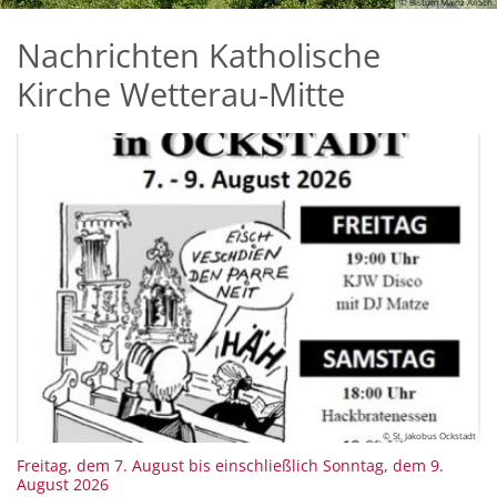
© Bistum Mainz AnSch
Nachrichten Katholische
Kirche Wetterau-Mitte
© St. Jakobus Ockstadt
Freitag, dem 7. August bis einschließlich Sonntag, dem 9.
:
August 2026