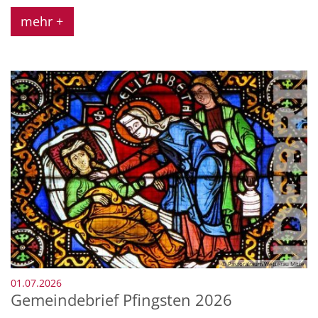
mehr +
© Pastoralraum Wetterau Mitte
:
01.07.2026
Gemeindebrief Pfingsten 2026