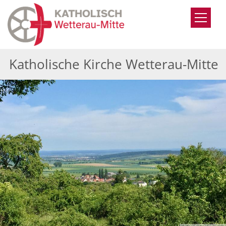
Zum Inhalt springen
Katholische Kirche Wetterau-Mitte