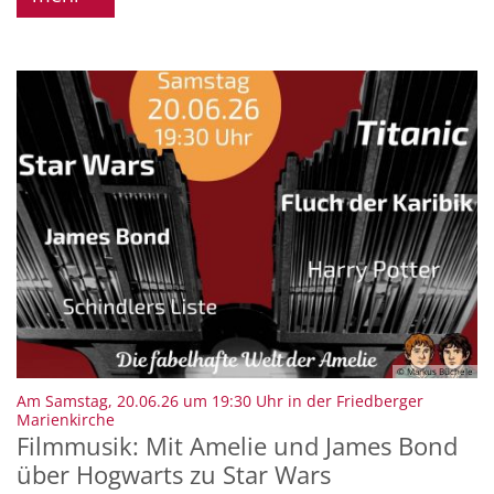
© Markus Büchele
Am Samstag, 20.06.26 um 19:30 Uhr in der Friedberger
:
Marienkirche
Filmmusik: Mit Amelie und James Bond
über Hogwarts zu Star Wars