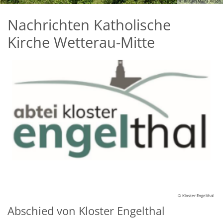
© Bistum Mainz AnSch
Nachrichten Katholische
Kirche Wetterau-Mitte
© Kloster Engelthal
Abschied von Kloster Engelthal