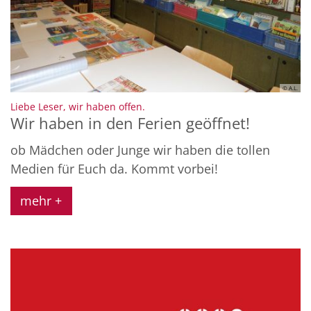
© A.L.
:
Liebe Leser, wir haben offen.
Wir haben in den Ferien geöffnet!
ob Mädchen oder Junge wir haben die tollen
Medien für Euch da. Kommt vorbei!
mehr +