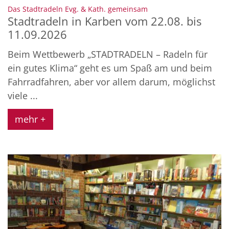
:
Das Stadtradeln Evg. & Kath. gemeinsam
Stadtradeln in Karben vom 22.08. bis
11.09.2026
Beim Wettbewerb „STADTRADELN – Radeln für
ein gutes Klima“ geht es um Spaß am und beim
Fahrradfahren, aber vor allem darum, möglichst
viele ...
mehr +