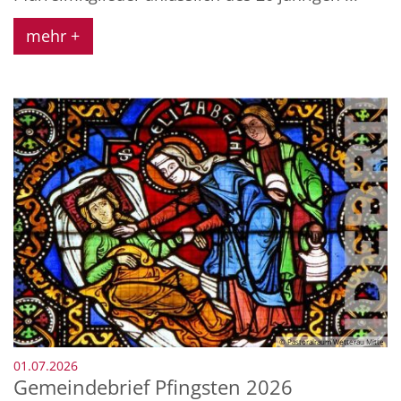
mehr +
© Pastoralraum Wetterau Mitte
:
01.07.2026
Gemeindebrief Pfingsten 2026