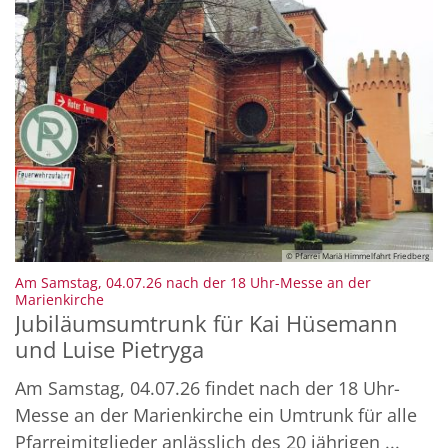
© Pfarrei Mariä Himmelfahrt Friedberg
Am Samstag, 04.07.26 nach der 18 Uhr-Messe an der
:
Marienkirche
Jubiläumsumtrunk für Kai Hüsemann
und Luise Pietryga
Am Samstag, 04.07.26 findet nach der 18 Uhr-
Messe an der Marienkirche ein Umtrunk für alle
Pfarreimitglieder anlässlich des 20 jährigen ...