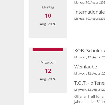
Montag, 10. August 202
Montag
International
10
Montag, 10. August 20
Aug. 2026
Datum: 10. August 2026
KÖB: Schüler-
Mittwoch, 12. August 2
Mittwoch
Weinlaube
12
Mittwoch, 12. August 2
Aug. 2026
T.O.T. - offene
Mittwoch, 12. August 20
Datum: 12. August 2026
Offener Treff für a
Jahren in den Räum