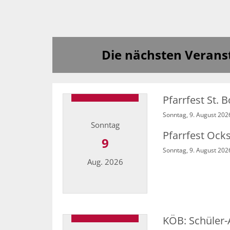
Die nächsten Verans
Pfarrfest St. 
Sonntag, 9. August 202
Sonntag
Pfarrfest Ock
9
Sonntag, 9. August 202
Aug. 2026
Datum: 9. August 2026
KÖB: Schüler-