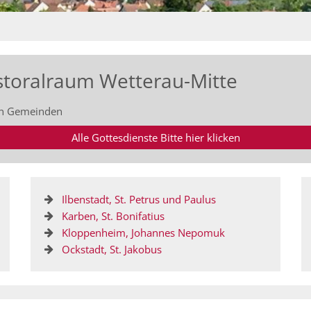
astoralraum Wetterau-Mitte
hen Gemeinden
Alle Gottesdienste Bitte hier klicken
Ilbenstadt, St. Petrus und Paulus
Karben, St. Bonifatius
Kloppenheim, Johannes Nepomuk
Ockstadt, St. Jakobus