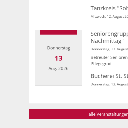
Tanzkreis "So
Mittwoch, 12. August 20
Seniorengrup
Nachmittag"
Donnerstag
Donnerstag, 13. August
13
Betreuter Senioren
Pflegegrad
Aug. 2026
Bücherei St. S
Donnerstag, 13. August
Datum: 13. August 2026
alle Veranstaltunge