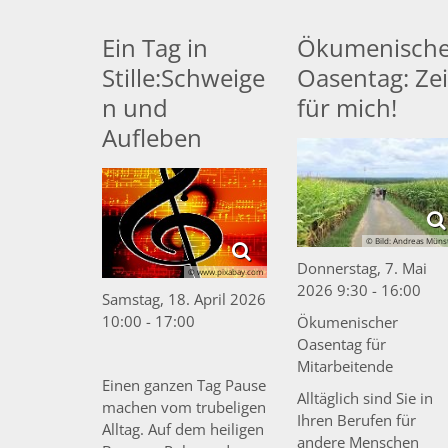
Ein Tag in
Ökumenische
Stille:Schweige
Oasentag: Zei
n und
für mich!
Aufleben
© Bild: Andreas Müns
Donnerstag, 7. Mai
© www.pixabay.com
2026 9:30 - 16:00
Samstag, 18. April 2026
10:00 - 17:00
Ökumenischer
Oasentag für
Mitarbeitende
Einen ganzen Tag Pause
Alltäglich sind Sie in
machen vom trubeligen
Ihren Berufen für
Alltag. Auf dem heiligen
andere Menschen