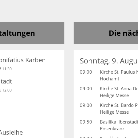
taltungen
Die näc
Sonntag, 9. Augu
Bonifatius Karben
6 11:30
09:00
Kirche St. Paulus 
Hochamt
stadt
09:00
Kirche St. Anna 
6 12:00
Heilige Messe
09:00
Kirche St. Bardo P
Heilige Messe
09:50
Basilika Ilbenstad
Rosenkranz
Ausleihe