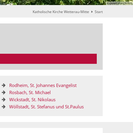
© Bistum Mainz AnSch
Katholische Kirche Wetterau-Mitte
Start
Rodheim, St. Johannes Evangelist
Rosbach, St. Michael
Wickstadt, St. Nikolaus
Wöllstadt, St. Stefanus und St.Paulus