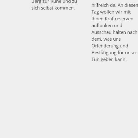
Berg zur Ruhe und zu
hilfreich da. An diese
sich selbst kommen.
Tag wollen wir mit
Ihnen Kraftreserven
auftanken und
Ausschau halten nach
dem, was uns
Orientierung und
Bestätigung für unser
Tun geben kann.