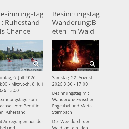
esinnungstag
Besinnungstag
 : Ruhestand
Wanderung:B
ls Chance
eten im Wald
© Andreas Münster
© Pfarrei Wickstadt
ntag, 6. Juli 2026
Samstag, 22. August
:00 - Mittwoch, 8. Juli
2026 9:30 - 17:00
026 13:00
Besinnungstag mit
esinnungstage zum
Wanderung zwischen
echsel vom Beruf in
Engelthal und Maria
en Ruhestand
Sternbach
it Anregungen aus der
Der Weg durch den
ibel und
Wald lädt ein, den